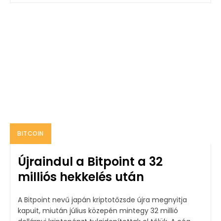
BITCOIN
Újraindul a Bitpoint a 32
milliós hekkelés után
A Bitpoint nevű japán kriptotőzsde újra megnyitja
kapuit, miután július közepén mintegy 32 millió