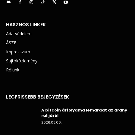
HASZNOS LINKEK
Adatvédelem
ÁSZF
Impresszum
Sajtóközlemény
Rólunk
LEGFRISSEBB BEJEGYZÉSEK
A bitcoin árfolyama lemaradt az arany
ralijáról
2026.08.06.