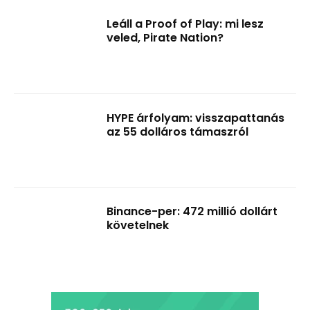
Leáll a Proof of Play: mi lesz
veled, Pirate Nation?
HYPE árfolyam: visszapattanás
az 55 dolláros támaszról
Binance-per: 472 millió dollárt
követelnek