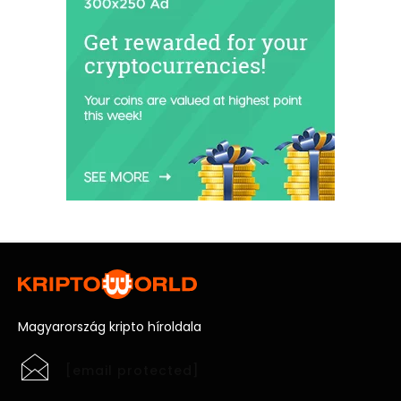
Magyarország kripto híroldala
[email protected]