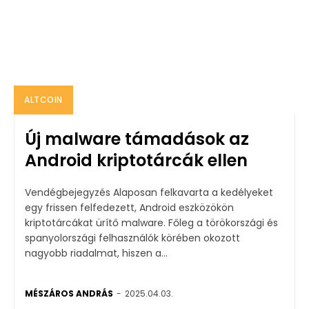
ALTCOIN
Új malware támadások az
Android kriptotárcák ellen
Vendégbejegyzés Alaposan felkavarta a kedélyeket
egy frissen felfedezett, Android eszközökön
kriptotárcákat ürítő malware. Főleg a törökországi és
spanyolországi felhasználók körében okozott
nagyobb riadalmat, hiszen a...
MÉSZÁROS ANDRÁS
-
2025.04.03.