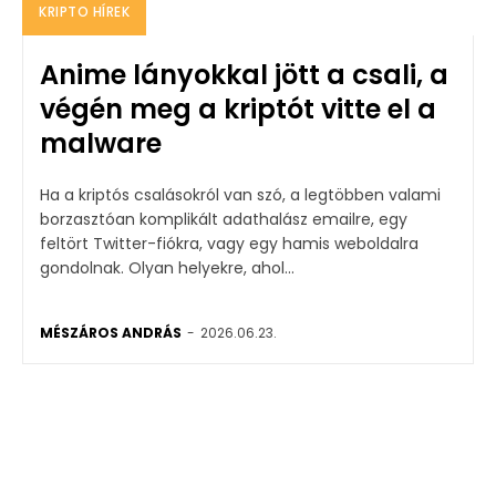
KRIPTO HÍREK
Anime lányokkal jött a csali, a
végén meg a kriptót vitte el a
malware
Ha a kriptós csalásokról van szó, a legtöbben valami
borzasztóan komplikált adathalász emailre, egy
feltört Twitter-fiókra, vagy egy hamis weboldalra
gondolnak. Olyan helyekre, ahol...
MÉSZÁROS ANDRÁS
-
2026.06.23.