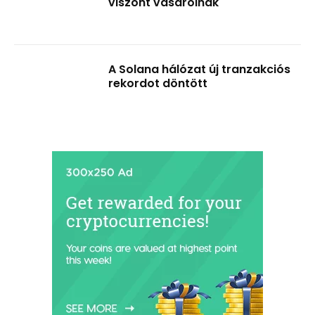
viszont vásárolnak
A Solana hálózat új tranzakciós
rekordot döntött