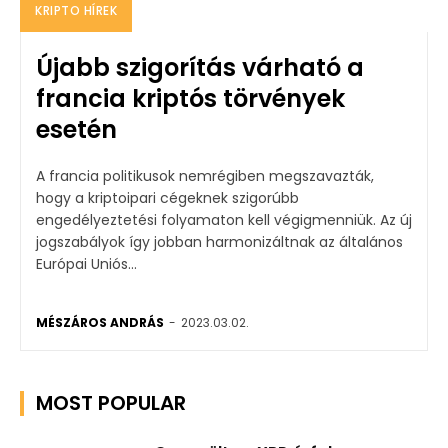
KRIPTO HÍREK
Újabb szigorítás várható a
francia kriptós törvények
esetén
A francia politikusok nemrégiben megszavazták,
hogy a kriptoipari cégeknek szigorúbb
engedélyeztetési folyamaton kell végigmenniük. Az új
jogszabályok így jobban harmonizáltnak az általános
Európai Uniós...
MÉSZÁROS ANDRÁS
-
2023.03.02.
MOST POPULAR