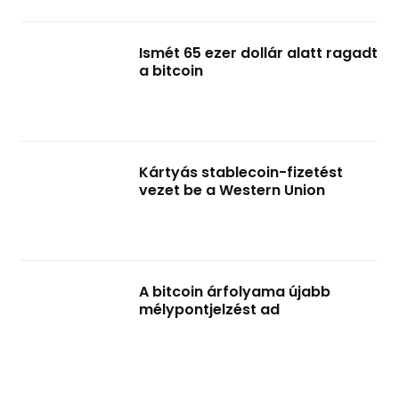
Ismét 65 ezer dollár alatt ragadt
a bitcoin
Kártyás stablecoin-fizetést
vezet be a Western Union
A bitcoin árfolyama újabb
mélypontjelzést ad