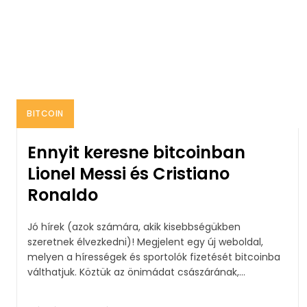
BITCOIN
Ennyit keresne bitcoinban
Lionel Messi és Cristiano
Ronaldo
Jó hírek (azok számára, akik kisebbségükben
szeretnek élvezkedni)! Megjelent egy új weboldal,
melyen a hírességek és sportolók fizetését bitcoinba
válthatjuk. Köztük az önimádat császárának,...