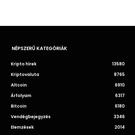
NÉPSZERŰ KATEGÓRIÁK
Kripto hírek
13580
Kriptovaluta
8765
Altcoin
6910
Árfolyam
6317
Bitcoin
6180
Vendégbejegyzés
3346
Elemzések
2014