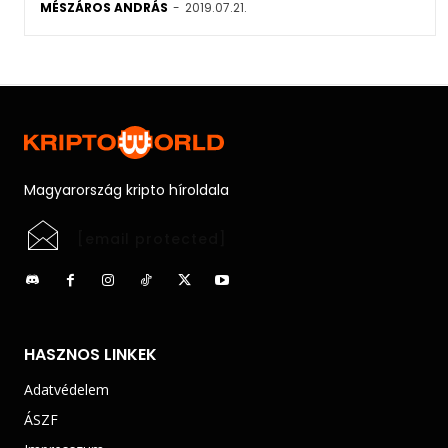
MÉSZÁROS ANDRÁS
-
2019.07.21.
Magyarország kripto híroldala
[email protected]
HASZNOS LINKEK
Adatvédelem
ÁSZF