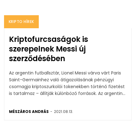
KRIPTO HÍREK
Kriptofurcsaságok is
szerepelnek Messi új
szerződésében
Az argentin futballsztár, Lionel Messi várva várt Paris
Saint-Germainhez való átigazolásának pénzügyi
csomagja kriptoszurkolói tokenekben történő fizetést
is tartalmaz – állítják különböző források. Az argentin...
MÉSZÁROS ANDRÁS
-
2021.08.13.