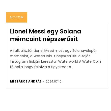
ALTCOIN
Lionel Messi egy Solana
mémcoint népszerűsít
A futballsztár Lionel Messi most egy Solana-alapú
mémcoint, a WaterCoin-t népszerűsíti a saját
Instagram fiókján keresztül. Waterworld A WaterCoin
fő célja, hogy felhívja a figyelmet a...
MÉSZÁROS ANDRÁS
-
2024.07.10.