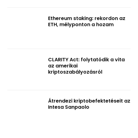
Ethereum staking: rekordon az
ETH, mélyponton a hozam
CLARITY Act: folytatódik a vita
az amerikai
kriptoszabályozásról
Átrendezi kriptobefektetéseit az
Intesa Sanpaolo