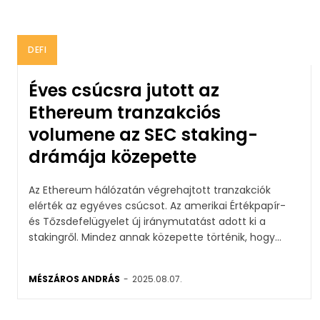
DEFI
Éves csúcsra jutott az
Ethereum tranzakciós
volumene az SEC staking-
drámája közepette
Az Ethereum hálózatán végrehajtott tranzakciók
elérték az egyéves csúcsot. Az amerikai Értékpapír-
és Tőzsdefelügyelet új iránymutatást adott ki a
stakingről. Mindez annak közepette történik, hogy...
MÉSZÁROS ANDRÁS
-
2025.08.07.