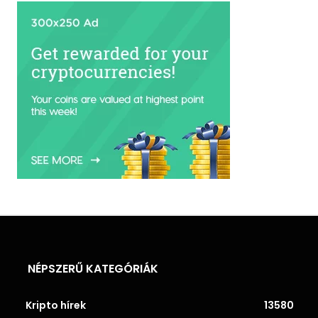
NÉPSZERŰ KATEGÓRIÁK
Kripto hírek
13580