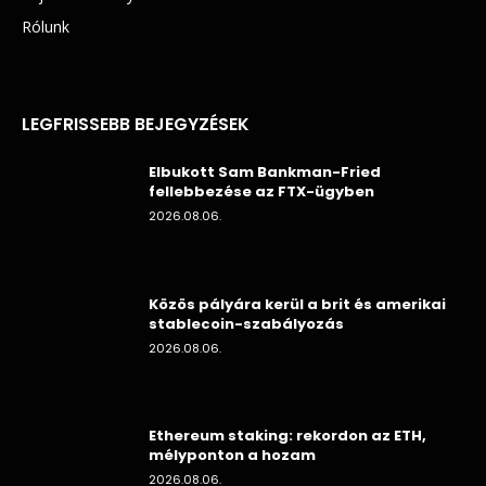
Rólunk
LEGFRISSEBB BEJEGYZÉSEK
Elbukott Sam Bankman-Fried
fellebbezése az FTX-ügyben
2026.08.06.
Közös pályára kerül a brit és amerikai
stablecoin-szabályozás
2026.08.06.
Ethereum staking: rekordon az ETH,
mélyponton a hozam
2026.08.06.