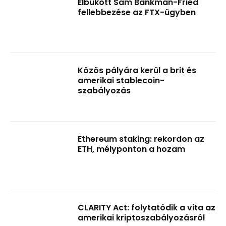
Elbukott Sam Bankman-Fried
fellebbezése az FTX-ügyben
Közös pályára kerül a brit és
amerikai stablecoin-
szabályozás
Ethereum staking: rekordon az
ETH, mélyponton a hozam
CLARITY Act: folytatódik a vita az
amerikai kriptoszabályozásról