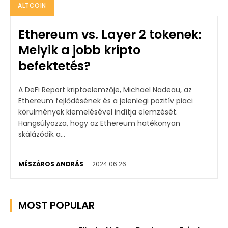
ALTCOIN
Ethereum vs. Layer 2 tokenek:
Melyik a jobb kripto
befektetés?
A DeFi Report kriptoelemzője, Michael Nadeau, az
Ethereum fejlődésének és a jelenlegi pozitív piaci
körülmények kiemelésével indítja elemzését.
Hangsúlyozza, hogy az Ethereum hatékonyan
skálázódik a...
MÉSZÁROS ANDRÁS
-
2024.06.26.
MOST POPULAR