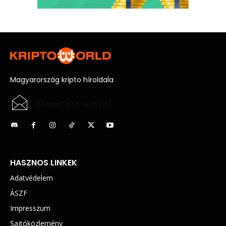
Magyarország kripto híroldala
[email protected]
HASZNOS LINKEK
Adatvédelem
ÁSZF
Impresszum
Sajtóközlemény