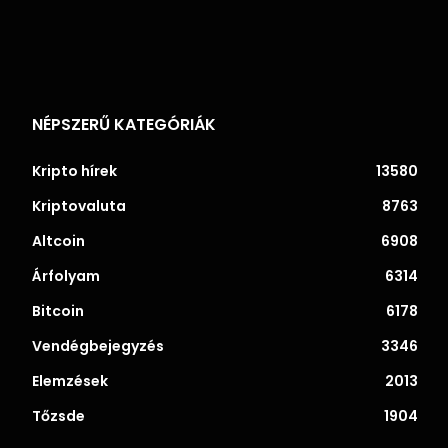
NÉPSZERŰ KATEGÓRIÁK
Kripto hírek
13580
Kriptovaluta
8763
Altcoin
6908
Árfolyam
6314
Bitcoin
6178
Vendégbejegyzés
3346
Elemzések
2013
Tőzsde
1904