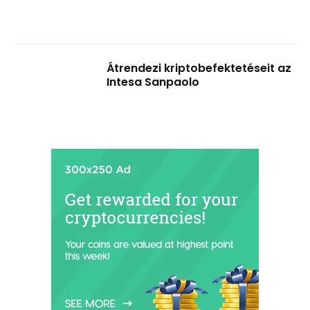
Átrendezi kriptobefektetéseit az
Intesa Sanpaolo