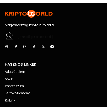
Magyarország kripto híroldala
[email protected]
HASZNOS LINKEK
Adatvédelem
ÁSZF
Impresszum
Sajtóközlemény
Rólunk