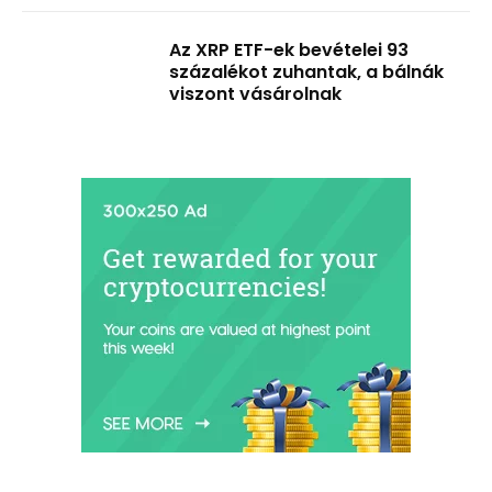
Az XRP ETF-ek bevételei 93
százalékot zuhantak, a bálnák
viszont vásárolnak