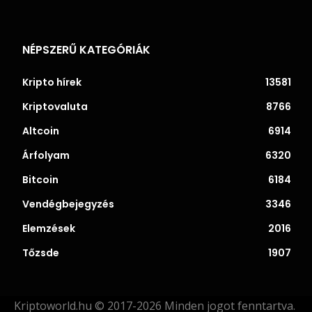
NÉPSZERŰ KATEGÓRIÁK
Kripto hírek
13581
Kriptovaluta
8766
Altcoin
6914
Árfolyam
6320
Bitcoin
6184
Vendégbejegyzés
3346
Elemzések
2016
Tőzsde
1907
Kriptoworld.hu © 2017-2026 Minden jogot fenntartva.