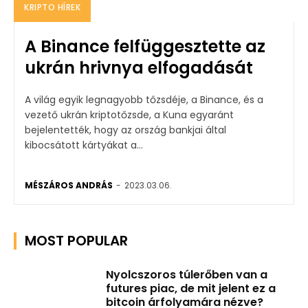
KRIPTO HÍREK
A Binance felfüggesztette az
ukrán hrivnya elfogadását
A világ egyik legnagyobb tőzsdéje, a Binance, és a
vezető ukrán kriptotőzsde, a Kuna egyaránt
bejelentették, hogy az ország bankjai által
kibocsátott kártyákat a...
MÉSZÁROS ANDRÁS
-
2023.03.06.
MOST POPULAR
Nyolcszoros túlerőben van a
futures piac, de mit jelent ez a
bitcoin árfolyamára nézve?