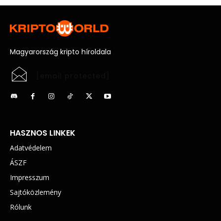
Magyarország kripto híroldala
[email protected]
HASZNOS LINKEK
Adatvédelem
ÁSZF
Impresszum
Sajtóközlemény
Rólunk