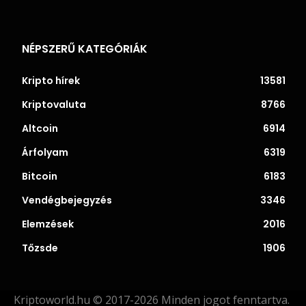
NÉPSZERŰ KATEGÓRIÁK
Kripto hírek
13581
Kriptovaluta
8766
Altcoin
6914
Árfolyam
6319
Bitcoin
6183
Vendégbejegyzés
3346
Elemzések
2016
Tőzsde
1906
Kriptoworld.hu © 2017-2026 Minden jogot fenntartva.