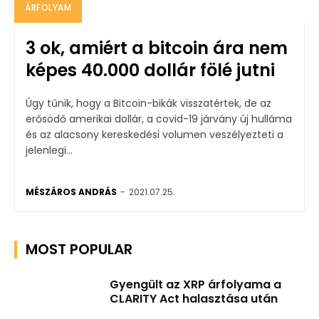
ÁRFOLYAM
3 ok, amiért a bitcoin ára nem
képes 40.000 dollár fölé jutni
Úgy tűnik, hogy a Bitcoin-bikák visszatértek, de az
erősödő amerikai dollár, a covid-19 járvány új hulláma
és az alacsony kereskedési volumen veszélyezteti a
jelenlegi...
MÉSZÁROS ANDRÁS
-
2021.07.25.
MOST POPULAR
Gyengült az XRP árfolyama a
CLARITY Act halasztása után