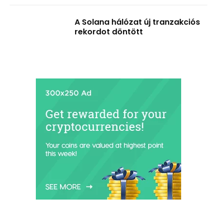
A Solana hálózat új tranzakciós
rekordot döntött