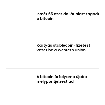
Ismét 65 ezer dollár alatt ragadt
a bitcoin
Kártyás stablecoin-fizetést
vezet be a Western Union
A bitcoin árfolyama újabb
mélypontjelzést ad