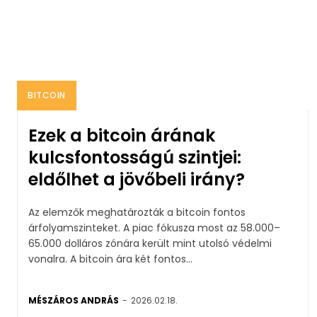
BITCOIN
Ezek a bitcoin árának
kulcsfontosságú szintjei:
eldőlhet a jövőbeli irány?
Az elemzők meghatározták a bitcoin fontos
árfolyamszinteket. A piac fókusza most az 58.000–
65.000 dolláros zónára került mint utolsó védelmi
vonalra. A bitcoin ára két fontos...
MÉSZÁROS ANDRÁS
-
2026.02.18.