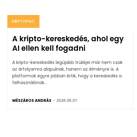
KRIPTOPIAC
A kripto-kereskedés, ahol egy
AI ellen kell fogadni
A kripto-kereskedés legújabb trükkjei már nem csak
az árfolyamra alapulnak, hanem az élményre is. A
platformok egyre jobban értik, hogy a kereskedés a
felhasználónak...
MÉSZÁROS ANDRÁS
-
2026.05.07.