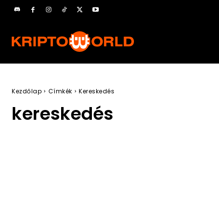
Kezdőlap
Címkék
Kereskedés
kereskedés