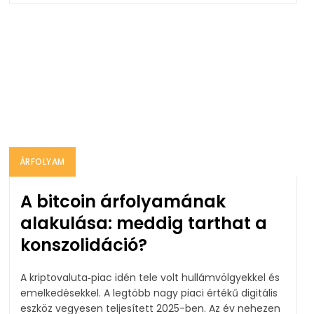
ÁRFOLYAM
A bitcoin árfolyamának
alakulása: meddig tarthat a
konszolidáció?
A kriptovaluta‑piac idén tele volt hullámvölgyekkel és
emelkedésekkel. A legtöbb nagy piaci értékű digitális
eszköz vegyesen teljesített 2025-ben. Az év nehezen