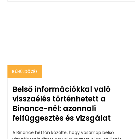
BŰNÜLDÖZÉS
Belső információkkal való
visszaélés történhetett a
Binance-nél: azonnali
felfüggesztés és vizsgálat
A Binance hétfőn közölte, hogy vasárnap belső