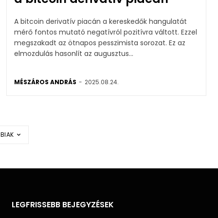
A bitcoin derivatív piacán a kereskedők hangulatát
mérő fontos mutató negatívról pozitívra váltott. Ezzel
megszakadt az ötnapos pesszimista sorozat. Ez az
elmozdulás hasonlít az augusztus...
MÉSZÁROS ANDRÁS
-
2025.08.24.
BIAK
LEGFRISSEBB BEJEGYZÉSEK