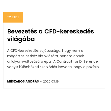
TŐZSDE
Bevezetés a CFD-kereskedés
világába
A CFD-kereskedés sajátossága, hogy nem a
mögöttes eszköz birtoklására, hanem annak
árfolyamváltozására épül. A Contract for Difference,
vagyis különbözeti szerződés lényege, hogy a pozíció...
MÉSZÁROS ANDRÁS
-
2026.03.19.