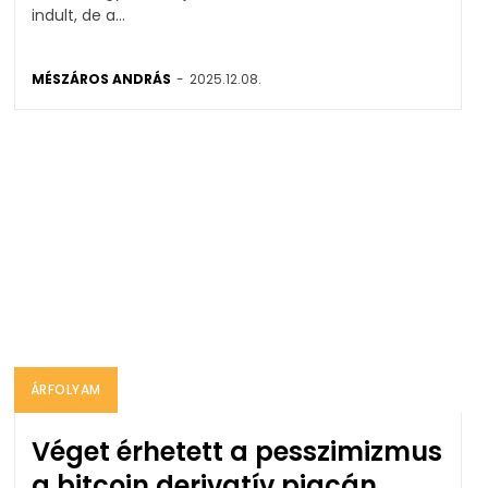
indult, de a...
MÉSZÁROS ANDRÁS
-
2025.12.08.
ÁRFOLYAM
Véget érhetett a pesszimizmus
a bitcoin derivatív piacán