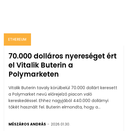
ETHEREUM
70.000 dolláros nyereséget ért
el Vitalik Buterin a
Polymarketen
Vitalik Buterin tavaly körülbelül 70.000 dollárt keresett
a Polymarket nevű előrejelző piacon való
kereskedéssel. Ehhez nagyjából 440.000 dollárnyi
tőkét használt fel. Buterin elmondta, hogy a...
MÉSZÁROS ANDRÁS
-
2026.01.30.