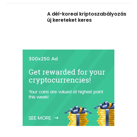
A dél-koreai kriptoszabályozás
új kereteket keres