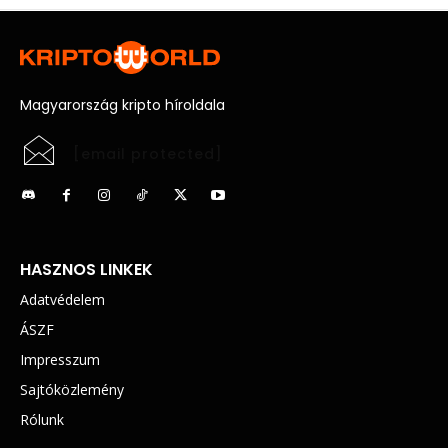
Magyarország kripto híroldala
[email protected]
HASZNOS LINKEK
Adatvédelem
ÁSZF
Impresszum
Sajtóközlemény
Rólunk