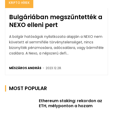
KRIPTO HÍREK
Bulgáriában megszűntették a
NEXO elleni pert
A bolgár hatóságok nyilatkozata alapján a NEXO nem
követett el semmiféle törvénytelenséget, nincs
bizonyíték pénzmosásra, adócsalásra, vagy bármiféle
csalásra. A Nexo, a népszerű defi...
MÉSZÁROS ANDRÁS
-
2023.12.28.
MOST POPULAR
Ethereum staking: rekordon az
ETH, mélyponton a hozam