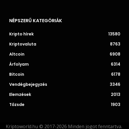
NÉPSZERŰ KATEGÓRIÁK
Kripto hírek
13580
Kriptovaluta
8763
Altcoin
6908
Árfolyam
6314
Bitcoin
6178
Vendégbejegyzés
3346
Elemzések
2013
Tőzsde
1903
Kriptoworld.hu © 2017-2026 Minden jogot fenntartva.