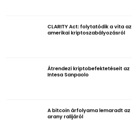
CLARITY Act: folytatódik a vita az
amerikai kriptoszabályozásról
Átrendezi kriptobefektetéseit az
Intesa Sanpaolo
A bitcoin árfolyama lemaradt az
arany ralijáról