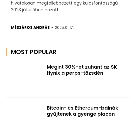
hivatalosan megfellebbezett egy kulcsfontosságú,
2023 júliusában hozott...
MÉSZÁROS ANDRÁS
-
2025.01.17.
MOST POPULAR
Megint 30%-ot zuhant az SK
Hynix a perps-tőzsdén
Bitcoin- és Ethereum-bálnák
gyűjtenek a gyenge piacon