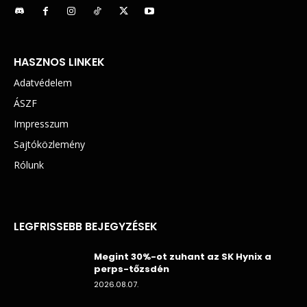
HASZNOS LINKEK
Adatvédelem
ÁSZF
Impresszum
Sajtóközlemény
Rólunk
LEGFRISSEBB BEJEGYZÉSEK
Megint 30%-ot zuhant az SK Hynix a
perps-tőzsdén
2026.08.07.