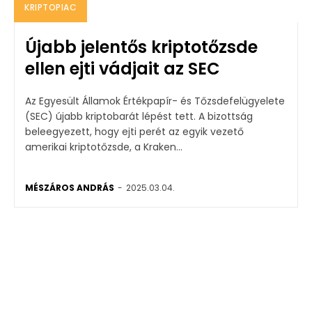
KRIPTOPIAC
Újabb jelentős kriptotőzsde
ellen ejti vádjait az SEC
Az Egyesült Államok Értékpapír- és Tőzsdefelügyelete
(SEC) újabb kriptobarát lépést tett. A bizottság
beleegyezett, hogy ejti perét az egyik vezető
amerikai kriptotőzsde, a Kraken...
MÉSZÁROS ANDRÁS
-
2025.03.04.