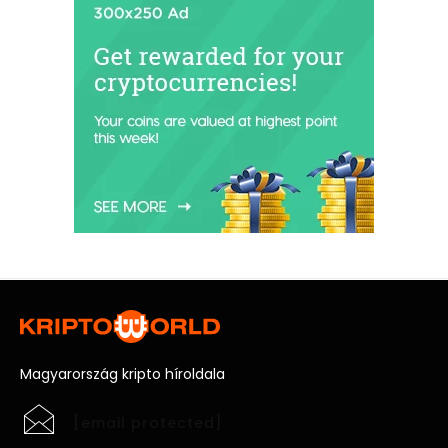
Magyarország kripto híroldala
[email protected]