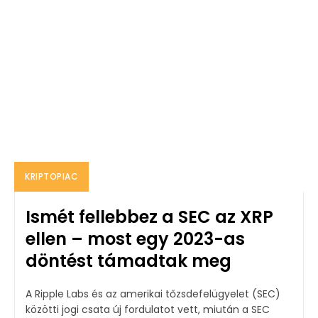
KRIPTOPIAC
Ismét fellebbez a SEC az XRP
ellen – most egy 2023-as
döntést támadtak meg
A Ripple Labs és az amerikai tőzsdefelügyelet (SEC)
közötti jogi csata új fordulatot vett, miután a SEC