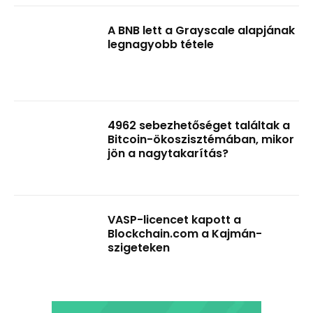
A BNB lett a Grayscale alapjának
legnagyobb tétele
4962 sebezhetőséget találtak a
Bitcoin-ökoszisztémában, mikor
jön a nagytakarítás?
VASP-licencet kapott a
Blockchain.com a Kajmán-
szigeteken