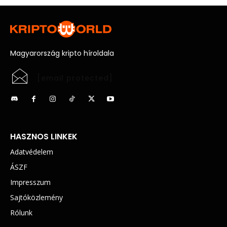
Magyarország kripto híroldala
[email protected]
HASZNOS LINKEK
Adatvédelem
ÁSZF
Impresszum
Sajtóközlemény
Rólunk