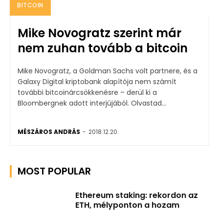
BITCOIN
Mike Novogratz szerint már
nem zuhan tovább a bitcoin
Mike Novogratz, a Goldman Sachs volt partnere, és a
Galaxy Digital kriptobank alapítója nem számít
további bitcoinárcsökkenésre – derül ki a
Bloombergnek adott interjújából. Olvastad...
MÉSZÁROS ANDRÁS
-
2018.12.20.
MOST POPULAR
Ethereum staking: rekordon az
ETH, mélyponton a hozam