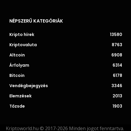
NÉPSZERŰ KATEGÓRIÁK
Kripto hírek
13580
Kriptovaluta
8763
Altcoin
6908
Árfolyam
6314
Bitcoin
6178
Vendégbejegyzés
3346
Elemzések
2013
Tőzsde
1903
Kriptoworld.hu © 2017-2026 Minden jogot fenntartva.