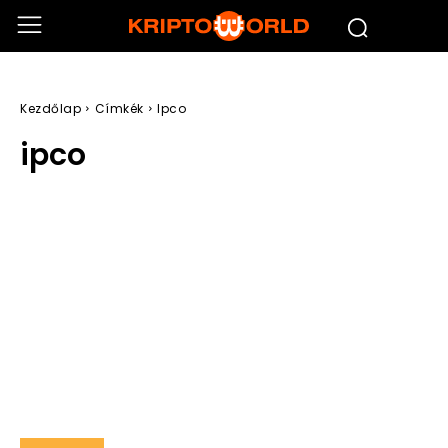
Kezdőlap
Címkék
Ipco
ipco