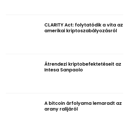
CLARITY Act: folytatódik a vita az
amerikai kriptoszabályozásról
Átrendezi kriptobefektetéseit az
Intesa Sanpaolo
A bitcoin árfolyama lemaradt az
arany ralijáról