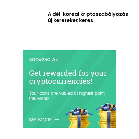
A dél-koreai kriptoszabályozás
új kereteket keres