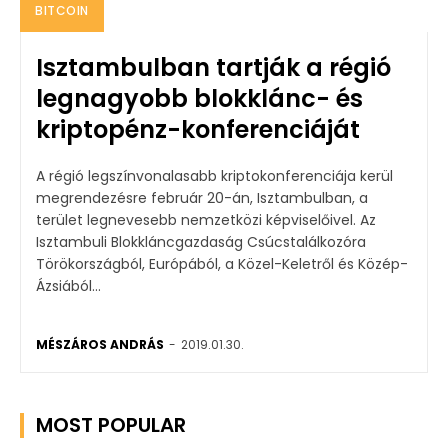
BITCOIN
Isztambulban tartják a régió
legnagyobb blokklánc- és
kriptopénz-konferenciáját
A régió legszínvonalasabb kriptokonferenciája kerül
megrendezésre február 20-án, Isztambulban, a
terület legnevesebb nemzetközi képviselőivel. Az
Isztambuli Blokkláncgazdaság Csúcstalálkozóra
Törökországból, Európából, a Közel-Keletről és Közép-
Ázsiából...
MÉSZÁROS ANDRÁS
-
2019.01.30.
MOST POPULAR