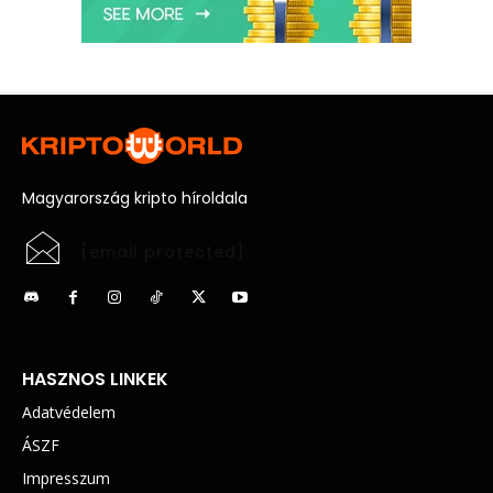
Magyarország kripto híroldala
[email protected]
HASZNOS LINKEK
Adatvédelem
ÁSZF
Impresszum