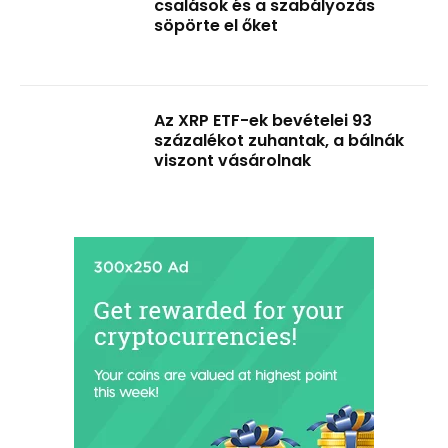
csalások és a szabályozás
söpörte el őket
Az XRP ETF-ek bevételei 93
százalékot zuhantak, a bálnák
viszont vásárolnak