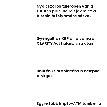
Nyolcszoros túlerőben van a
futures piac, de mit jelent ez a
bitcoin árfolyamára nézve?
Gyengült az XRP árfolyama a
CLARITY Act halasztása után
Bhután kriptopiacára is belépne
a Bitget
Egyre több kripto-ATM tűnik el, a