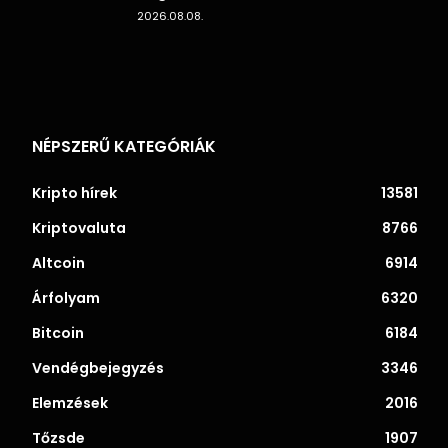
2026.08.08.
NÉPSZERŰ KATEGÓRIÁK
Kripto hírek
13581
Kriptovaluta
8766
Altcoin
6914
Árfolyam
6320
Bitcoin
6184
Vendégbejegyzés
3346
Elemzések
2016
Tőzsde
1907