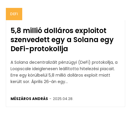
DEFI
5,8 millió dolláros exploitot
szenvedett egy a Solana egy
DeFi-protokollja
A Solana decentralizált pénzügyi (DeFi) protokollja, a
Loopscale ideiglenesen leállította hitelezési piacait.
Erre egy körülbelül 5,8 millió dolláros exploit miatt
került sor. Április 26-án egy...
MÉSZÁROS ANDRÁS
-
2025.04.28.