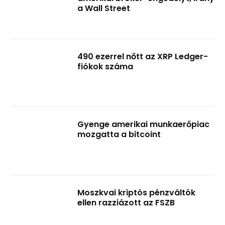
a Wall Street
490 ezerrel nőtt az XRP Ledger-
fiókok száma
Gyenge amerikai munkaerőpiac
mozgatta a bitcoint
Moszkvai kriptós pénzváltók
ellen razziázott az FSZB