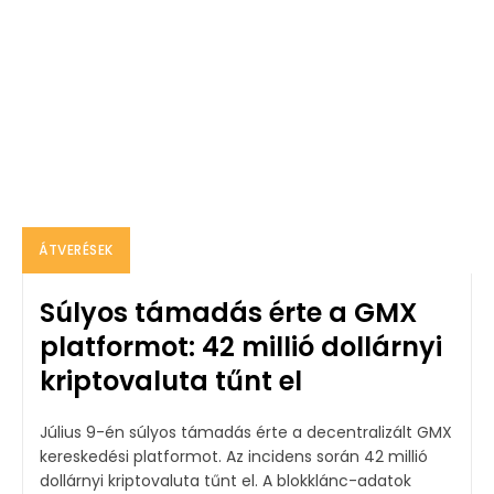
ÁTVERÉSEK
Súlyos támadás érte a GMX
platformot: 42 millió dollárnyi
kriptovaluta tűnt el
Július 9-én súlyos támadás érte a decentralizált GMX
kereskedési platformot. Az incidens során 42 millió
dollárnyi kriptovaluta tűnt el. A blokklánc-adatok