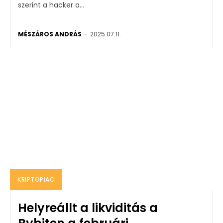
szerint a hacker a...
MÉSZÁROS ANDRÁS
-
2025.07.11.
KRIPTOPIAC
Helyreállt a likviditás a