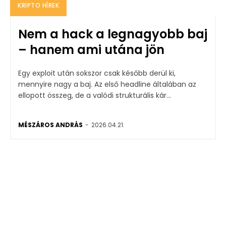
KRIPTO HÍREK
Nem a hack a legnagyobb baj
– hanem ami utána jön
Egy exploit után sokszor csak később derül ki,
mennyire nagy a baj. Az első headline általában az
ellopott összeg, de a valódi strukturális kár...
MÉSZÁROS ANDRÁS
-
2026.04.21.