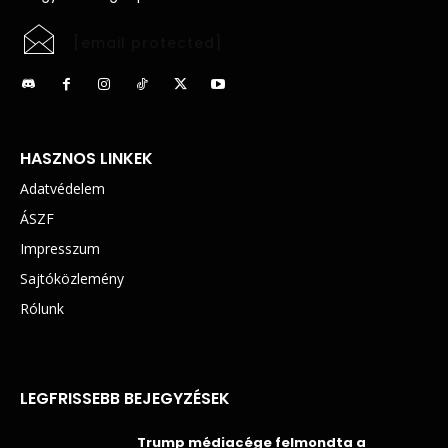
[email protected]
HASZNOS LINKEK
Adatvédelem
ÁSZF
Impresszum
Sajtóközlemény
Rólunk
LEGFRISSEBB BEJEGYZÉSEK
Trump médiacége felmondta a