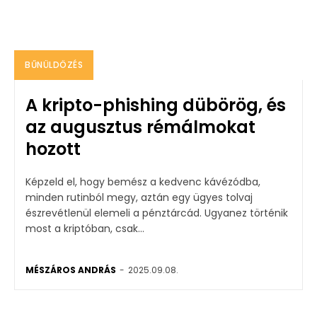
BŰNÜLDÖZÉS
A kripto-phishing dübörög, és
az augusztus rémálmokat
hozott
Képzeld el, hogy bemész a kedvenc kávézódba,
minden rutinból megy, aztán egy ügyes tolvaj
észrevétlenül elemeli a pénztárcád. Ugyanez történik
most a kriptóban, csak...
MÉSZÁROS ANDRÁS
-
2025.09.08.