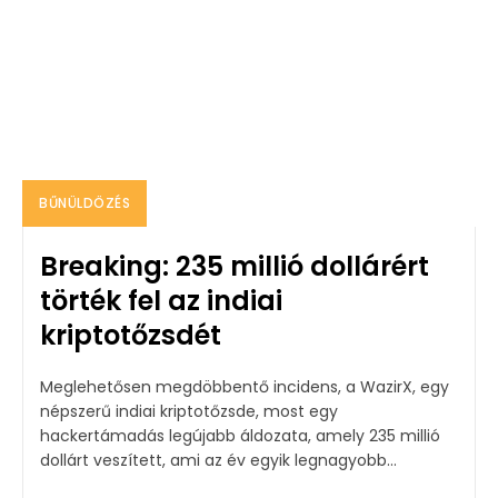
BŰNÜLDÖZÉS
Breaking: 235 millió dollárért
törték fel az indiai
kriptotőzsdét
Meglehetősen megdöbbentő incidens, a WazirX, egy
népszerű indiai kriptotőzsde, most egy
hackertámadás legújabb áldozata, amely 235 millió
dollárt veszített, ami az év egyik legnagyobb...