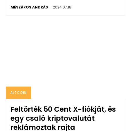
MÉSZÁROS ANDRÁS
-
2024.07.18.
ALTCOIN
Feltörték 50 Cent X-fiókját, és
egy csaló kriptovalutát
reklámoztak rajta