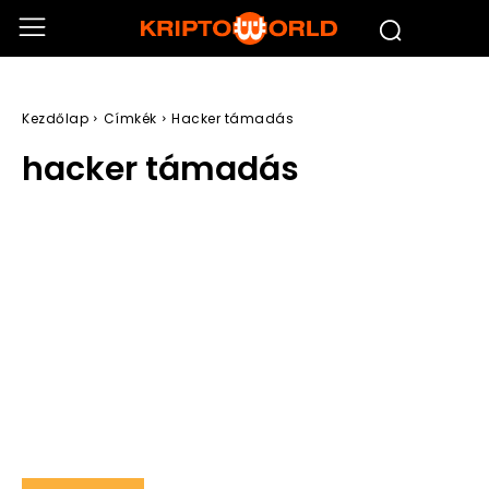
Kezdőlap
Címkék
Hacker támadás
hacker támadás