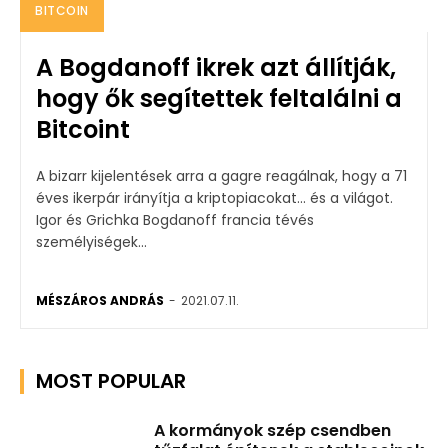
BITCOIN
A Bogdanoff ikrek azt állítják,
hogy ők segítettek feltalálni a
Bitcoint
A bizarr kijelentések arra a gagre reagálnak, hogy a 71
éves ikerpár irányítja a kriptopiacokat... és a világot.
Igor és Grichka Bogdanoff francia tévés
személyiségek...
MÉSZÁROS ANDRÁS
-
2021.07.11.
MOST POPULAR
A kormányok szép csendben