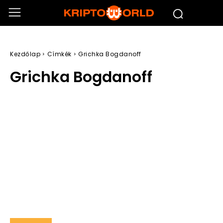
Kezdőlap
Címkék
Grichka Bogdanoff
Grichka Bogdanoff