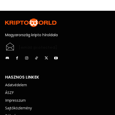
Magyarország kripto híroldala
[email protected]
HASZNOS LINKEK
Adatvédelem
ÁSZF
Impresszum
Sajtóközlemény