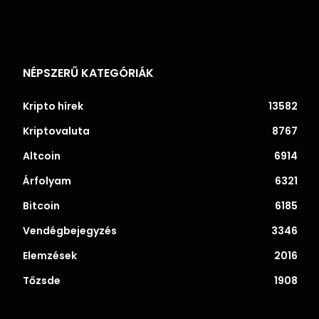
NÉPSZERŰ KATEGÓRIÁK
Kripto hírek
13582
Kriptovaluta
8767
Altcoin
6914
Árfolyam
6321
Bitcoin
6185
Vendégbejegyzés
3346
Elemzések
2016
Tőzsde
1908