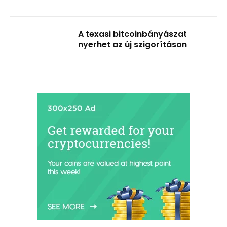
A texasi bitcoinbányászat
nyerhet az új szigorításon