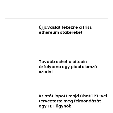
Új javaslat fékezné a friss
ethereum stakereket
Tovább eshet a bitcoin
árfolyama egy piaci elemző
szerint
Kriptót lopott majd ChatGPT-vel
terveztette meg felmondását
egy FBI-ügynök