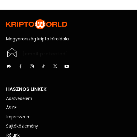
Magyarország kripto híroldala
[email protected]
HASZNOS LINKEK
Adatvédelem
ÁSZF
Impresszum
Sajtóközlemény
Rólunk