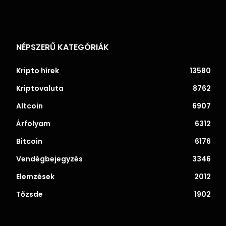
NÉPSZERŰ KATEGÓRIÁK
Kripto hírek
13580
Kriptovaluta
8762
Altcoin
6907
Árfolyam
6312
Bitcoin
6176
Vendégbejegyzés
3346
Elemzések
2012
Tőzsde
1902