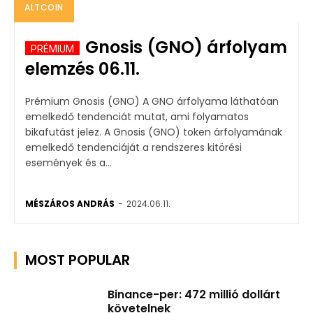
ALTCOIN
Gnosis (GNO) árfolyam
elemzés 06.11.
Prémium Gnosis (GNO) A GNO árfolyama láthatóan
emelkedő tendenciát mutat, ami folyamatos
bikafutást jelez. A Gnosis (GNO) token árfolyamának
emelkedő tendenciáját a rendszeres kitörési
események és a...
MÉSZÁROS ANDRÁS
-
2024.06.11.
MOST POPULAR
Binance-per: 472 millió dollárt
követelnek