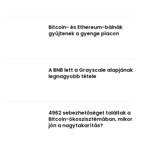
Bitcoin- és Ethereum-bálnák
gyűjtenek a gyenge piacon
A BNB lett a Grayscale alapjának
legnagyobb tétele
4962 sebezhetőséget találtak a
Bitcoin-ökoszisztémában, mikor
jön a nagytakarítás?