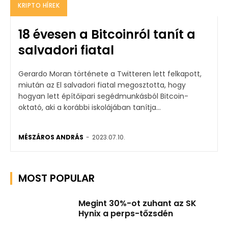
KRIPTO HÍREK
18 évesen a Bitcoinról tanít a
salvadori fiatal
Gerardo Moran története a Twitteren lett felkapott,
miután az El salvadori fiatal megosztotta, hogy
hogyan lett építőipari segédmunkásból Bitcoin-
oktató, aki a korábbi iskolájában tanítja...
MÉSZÁROS ANDRÁS
-
2023.07.10.
MOST POPULAR
Megint 30%-ot zuhant az SK
Hynix a perps-tőzsdén