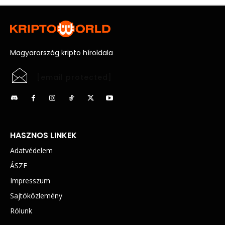
Magyarország kripto híroldala
[email protected]
HASZNOS LINKEK
Adatvédelem
ÁSZF
Impresszum
Sajtóközlemény
Rólunk