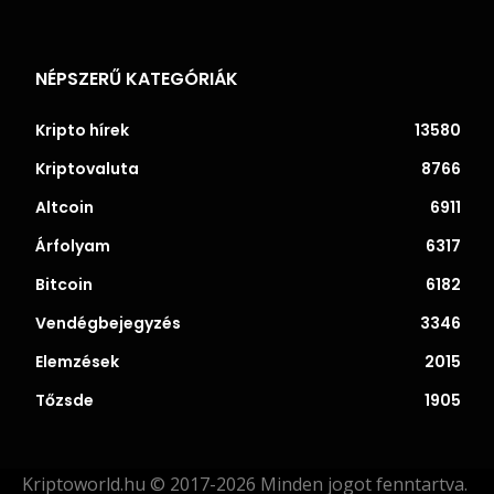
NÉPSZERŰ KATEGÓRIÁK
Kripto hírek
13580
Kriptovaluta
8766
Altcoin
6911
Árfolyam
6317
Bitcoin
6182
Vendégbejegyzés
3346
Elemzések
2015
Tőzsde
1905
Kriptoworld.hu © 2017-2026 Minden jogot fenntartva.