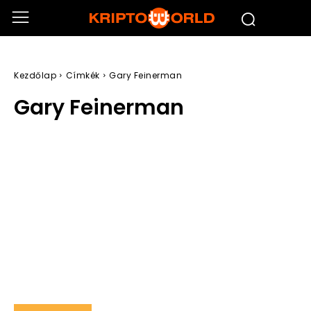
Kezdőlap
Címkék
Gary Feinerman
Gary Feinerman