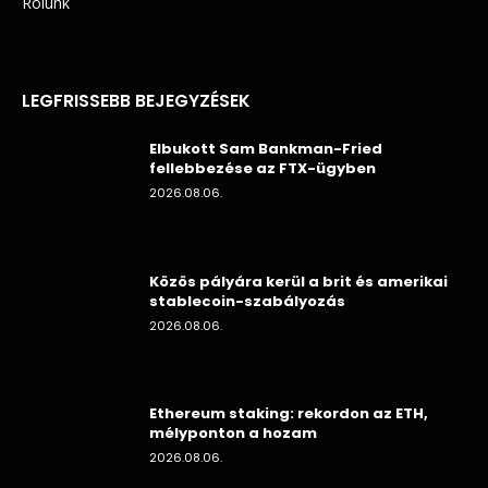
Rólunk
LEGFRISSEBB BEJEGYZÉSEK
Elbukott Sam Bankman-Fried
fellebbezése az FTX-ügyben
2026.08.06.
Közös pályára kerül a brit és amerikai
stablecoin-szabályozás
2026.08.06.
Ethereum staking: rekordon az ETH,
mélyponton a hozam
2026.08.06.