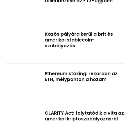
fellebbezése az FTX-ügyben
Közös pályára kerül a brit és
amerikai stablecoin-
szabályozás
Ethereum staking: rekordon az
ETH, mélyponton a hozam
CLARITY Act: folytatódik a vita az
amerikai kriptoszabályozásról