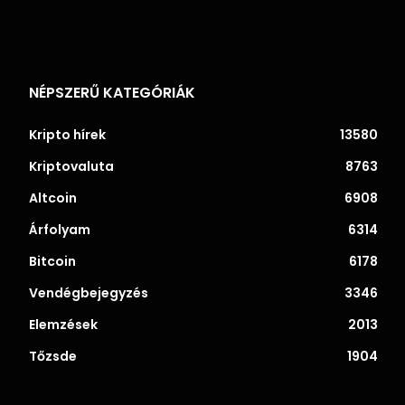
NÉPSZERŰ KATEGÓRIÁK
Kripto hírek
13580
Kriptovaluta
8763
Altcoin
6908
Árfolyam
6314
Bitcoin
6178
Vendégbejegyzés
3346
Elemzések
2013
Tőzsde
1904