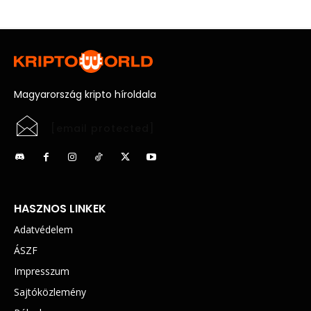
Magyarország kripto híroldala
[email protected]
HASZNOS LINKEK
Adatvédelem
ÁSZF
Impresszum
Sajtóközlemény