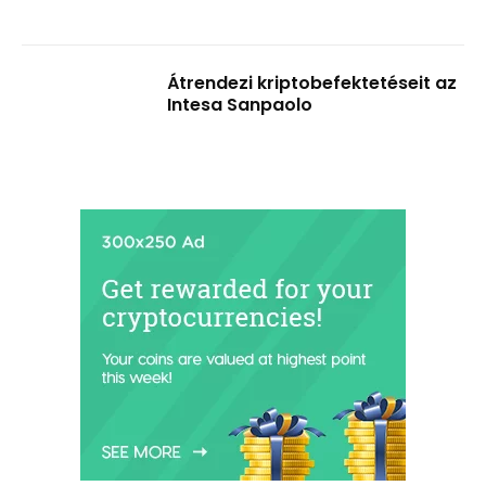
Átrendezi kriptobefektetéseit az
Intesa Sanpaolo