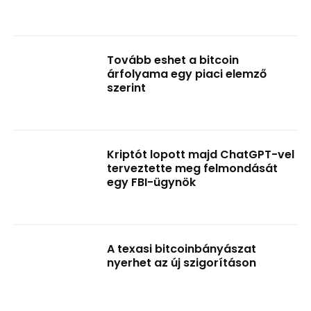
Tovább eshet a bitcoin
árfolyama egy piaci elemző
szerint
Kriptót lopott majd ChatGPT-vel
terveztette meg felmondását
egy FBI-ügynök
A texasi bitcoinbányászat
nyerhet az új szigorításon