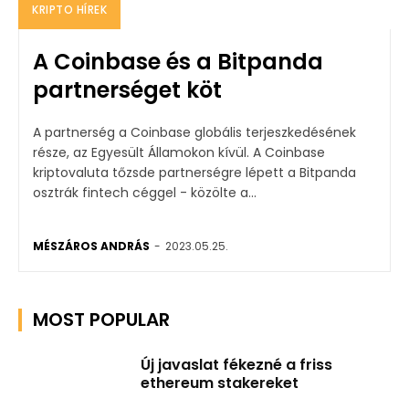
KRIPTO HÍREK
A Coinbase és a Bitpanda
partnerséget köt
A partnerség a Coinbase globális terjeszkedésének
része, az Egyesült Államokon kívül. A Coinbase
kriptovaluta tőzsde partnerségre lépett a Bitpanda
osztrák fintech céggel - közölte a...
MÉSZÁROS ANDRÁS
-
2023.05.25.
MOST POPULAR
Új javaslat fékezné a friss
ethereum stakereket