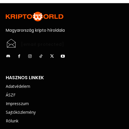
Magyarország kripto híroldala
[email protected]
HASZNOS LINKEK
Adatvédelem
ÁSZF
Impresszum
Sajtóközlemény
Rólunk