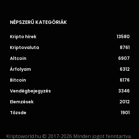
NÉPSZERŰ KATEGÓRIÁK
Kripto hírek
13580
Kriptovaluta
8761
Altcoin
6907
Árfolyam
6312
Bitcoin
6176
Vendégbejegyzés
3346
Elemzések
2012
Tőzsde
1901
Kriptoworld.hu © 2017-2026 Minden jogot fenntartva.