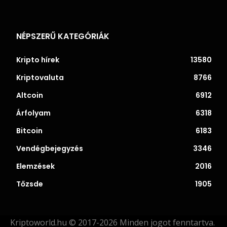
NÉPSZERŰ KATEGÓRIÁK
Kripto hírek
13580
Kriptovaluta
8766
Altcoin
6912
Árfolyam
6318
Bitcoin
6183
Vendégbejegyzés
3346
Elemzések
2016
Tőzsde
1905
Kriptoworld.hu © 2017-2026 Minden jogot fenntartva.