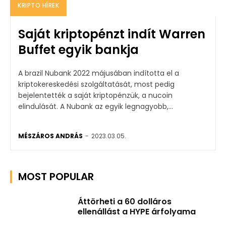
KRIPTO HÍREK
Saját kriptopénzt indít Warren
Buffet egyik bankja
A brazil Nubank 2022 májusában indította el a
kriptokereskedési szolgáltatását, most pedig
bejelentették a saját kriptopénzük, a nucoin
elindulását. A Nubank az egyik legnagyobb,...
MÉSZÁROS ANDRÁS
-
2023.03.05.
MOST POPULAR
Áttörheti a 60 dolláros
ellenállást a HYPE árfolyama