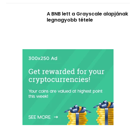
A BNB lett a Grayscale alapjának
legnagyobb tétele