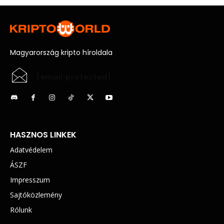
Magyarország kripto híroldala
[email protected]
HASZNOS LINKEK
Adatvédelem
ÁSZF
Impresszum
Sajtóközlemény
Rólunk