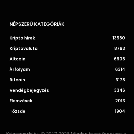
NÉPSZERŰ KATEGÓRIÁK
Kripto hírek
13580
Kriptovaluta
8763
Altcoin
6908
Árfolyam
6314
Bitcoin
6178
Vendégbejegyzés
3346
Elemzések
2013
Tőzsde
1904