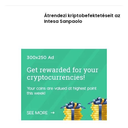
Átrendezi kriptobefektetéseit az
Intesa Sanpaolo