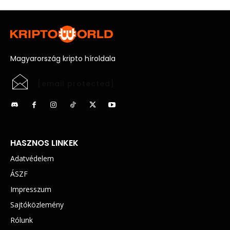
Magyarország kripto híroldala
[email protected]
HASZNOS LINKEK
Adatvédelem
ÁSZF
Impresszum
Sajtóközlemény
Rólunk