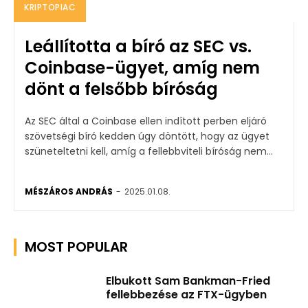
KRIPTOPIAC
Leállította a bíró az SEC vs.
Coinbase-ügyet, amíg nem
dönt a felsőbb bíróság
Az SEC által a Coinbase ellen indított perben eljáró
szövetségi bíró kedden úgy döntött, hogy az ügyet
szüneteltetni kell, amíg a fellebbviteli bíróság nem...
MÉSZÁROS ANDRÁS
-
2025.01.08.
MOST POPULAR
Elbukott Sam Bankman-Fried
fellebbezése az FTX-ügyben