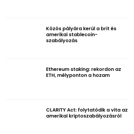
Közös pályára kerül a brit és
amerikai stablecoin-
szabályozás
Ethereum staking: rekordon az
ETH, mélyponton a hozam
CLARITY Act: folytatódik a vita az
amerikai kriptoszabályozásról