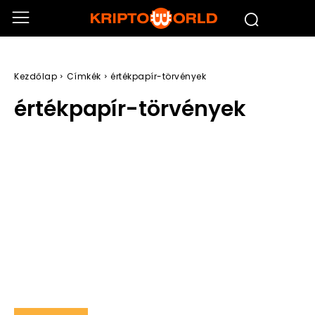
Kezdőlap
Címkék
értékpapír-törvények
értékpapír-törvények