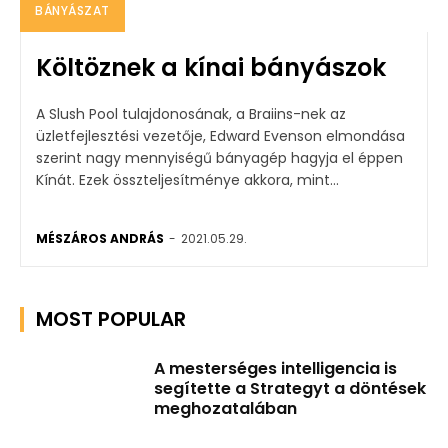
BÁNYÁSZAT
Költöznek a kínai bányászok
A Slush Pool tulajdonosának, a Braiins-nek az
üzletfejlesztési vezetője, Edward Evenson elmondása
szerint nagy mennyiségű bányagép hagyja el éppen
Kínát. Ezek összteljesítménye akkora, mint...
MÉSZÁROS ANDRÁS
-
2021.05.29.
MOST POPULAR
A mesterséges intelligencia is
segítette a Strategyt a döntések
meghozatalában