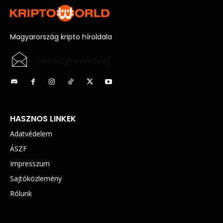
Magyarország kripto híroldala
[email protected]
HASZNOS LINKEK
Adatvédelem
ÁSZF
Impresszum
Sajtóközlemény
Rólunk