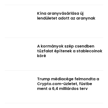
Kína aranyvásárlása új
lendületet adott az aranynak
A kormányok szép csendben
tűzfalat építenek a stablecoinok
köré
Trump médiacége felmondta a
Crypto.com-üzletet, füstbe
ment a 6,4 milliárdos terv