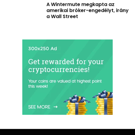
A Wintermute megkapta az
amerikai bróker-engedélyt, irány
a Wall Street