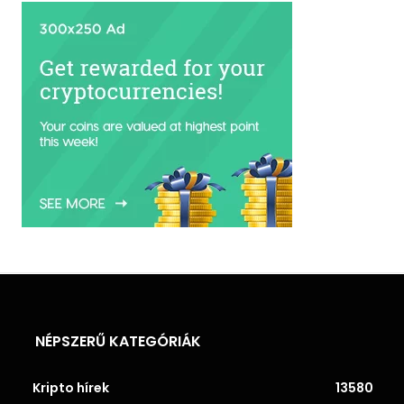
NÉPSZERŰ KATEGÓRIÁK
Kripto hírek
13580