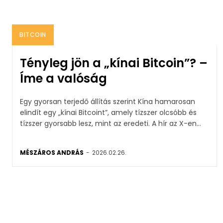
BITCOIN
Tényleg jön a „kínai Bitcoin”? –
Íme a valóság
Egy gyorsan terjedő állítás szerint Kína hamarosan
elindít egy „kínai Bitcoint”, amely tízszer olcsóbb és
tízszer gyorsabb lesz, mint az eredeti. A hír az X-en...
MÉSZÁROS ANDRÁS
-
2026.02.26.