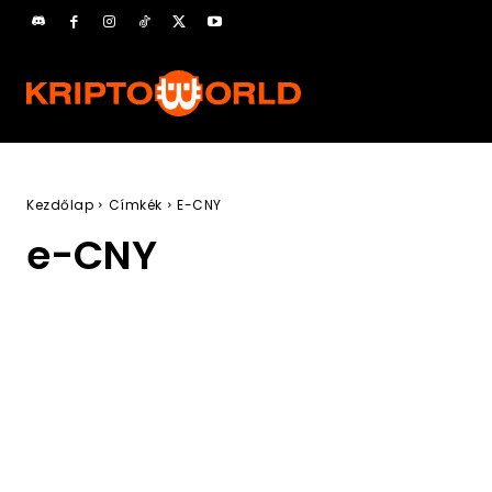
Kezdőlap
Címkék
E-CNY
e-CNY