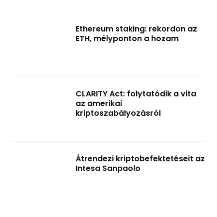
Ethereum staking: rekordon az
ETH, mélyponton a hozam
CLARITY Act: folytatódik a vita
az amerikai
kriptoszabályozásról
Átrendezi kriptobefektetéseit az
Intesa Sanpaolo