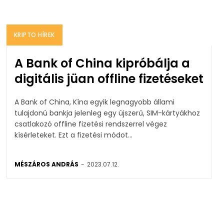
KRIPTO HÍREK
A Bank of China kipróbálja a
digitális jüan offline fizetéseket
A Bank of China, Kína egyik legnagyobb állami
tulajdonú bankja jelenleg egy újszerű, SIM-kártyákhoz
csatlakozó offline fizetési rendszerrel végez
kísérleteket. Ezt a fizetési módot...
MÉSZÁROS ANDRÁS
-
2023.07.12.