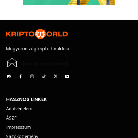
Magyarország kripto híroldala
[email protected]
HASZNOS LINKEK
Adatvédelem
ÁSZF
Impresszum
Sajtóközlemény