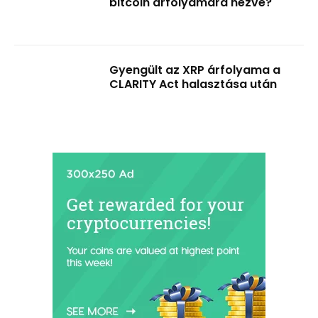
bitcoin árfolyamára nézve?
Gyengült az XRP árfolyama a
CLARITY Act halasztása után