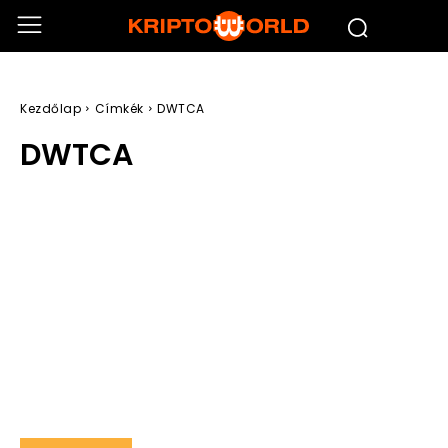
Kezdőlap
Címkék
DWTCA
DWTCA