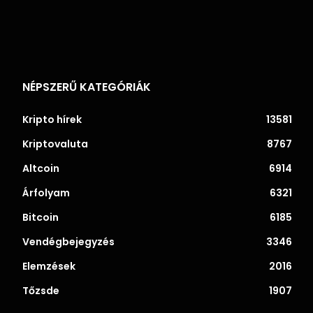
NÉPSZERŰ KATEGÓRIÁK
Kripto hírek
13581
Kriptovaluta
8767
Altcoin
6914
Árfolyam
6321
Bitcoin
6185
Vendégbejegyzés
3346
Elemzések
2016
Tőzsde
1907