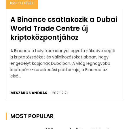
KRIPTO HÍREK
A Binance csatlakozik a Dubai
World Trade Centre új
kriptoközpontjához
A Binance a helyi kormánnyal együttműködve segíti
a kriptotőzsdéket és vállalkozásokat abban, hogy
engedélyt kapjanak Dubajban. A világ legnagyobb
kriptopénz-kereskedési platformja, a Binance az
első...
MÉSZÁROS ANDRÁS
-
2021.12.21.
MOST POPULAR