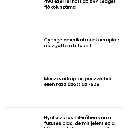
490 ezerrel nőtt az XRP Ledger-
fiókok száma
Gyenge amerikai munkaerőpiac
mozgatta a bitcoint
Moszkvai kriptós pénzváltók
ellen razziázott az FSZB
Nyolcszoros túlerőben van a
futures piac, de mit jelent ez a