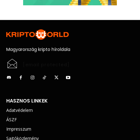
Magyarország kripto híroldala
[email protected]
HASZNOS LINKEK
Adatvédelem
ÁSZF
Impresszum
Sajtóközlemény