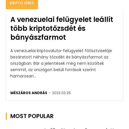
KRIPTO HÍREK
A venezuelai felügyelet leállít
több kriptotőzsdét és
bányászfarmot
A venezuelai kriptovaluta-felügyelet főtisztviselője
bezáratott néhány tőzsdét és bányászfarmot az
országban. Bár a jelentések még nem közöltek
semmit, az országon belüli források szerint
hamarosan...
MÉSZÁROS ANDRÁS
-
2023.03.25.
MOST POPULAR