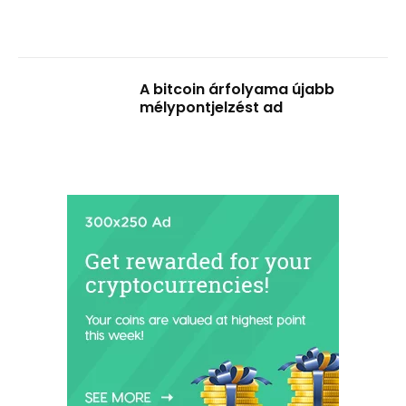
A bitcoin árfolyama újabb
mélypontjelzést ad