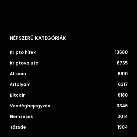
NÉPSZERŰ KATEGÓRIÁK
Kripto hírek
13580
Kriptovaluta
8765
Altcoin
6910
Árfolyam
6317
Bitcoin
6180
Vendégbejegyzés
3346
Elemzések
2014
Tőzsde
1904