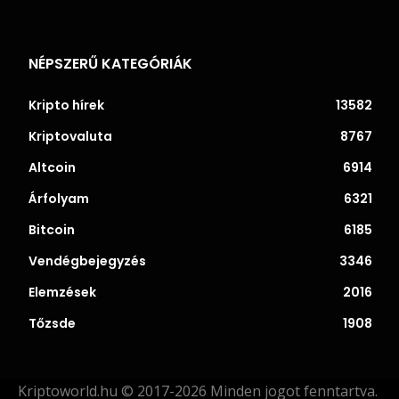
NÉPSZERŰ KATEGÓRIÁK
Kripto hírek
13582
Kriptovaluta
8767
Altcoin
6914
Árfolyam
6321
Bitcoin
6185
Vendégbejegyzés
3346
Elemzések
2016
Tőzsde
1908
Kriptoworld.hu © 2017-2026 Minden jogot fenntartva.