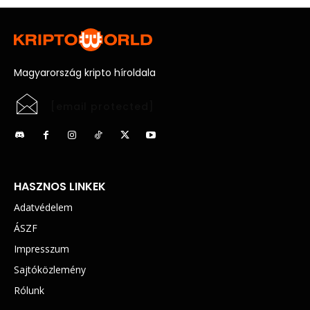
Magyarország kripto híroldala
[email protected]
HASZNOS LINKEK
Adatvédelem
ÁSZF
Impresszum
Sajtóközlemény
Rólunk