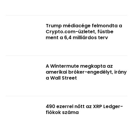
Trump médiacége felmondta a
Crypto.com-üzletet, füstbe
ment a 6,4 milliárdos terv
A Wintermute megkapta az
amerikai bróker-engedélyt, irány
a Wall Street
490 ezerrel nőtt az XRP Ledger-
fiókok száma