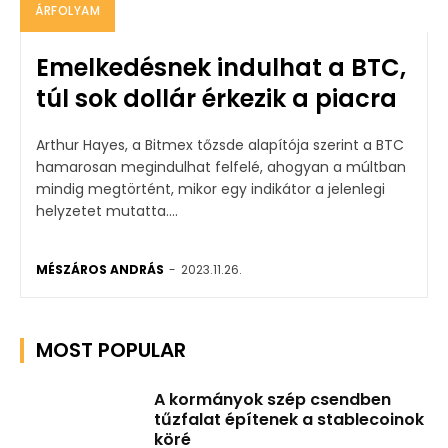
ÁRFOLYAM
Emelkedésnek indulhat a BTC,
túl sok dollár érkezik a piacra
Arthur Hayes, a Bitmex tőzsde alapítója szerint a BTC
hamarosan megindulhat felfelé, ahogyan a múltban
mindig megtörtént, mikor egy indikátor a jelenlegi
helyzetet mutatta....
MÉSZÁROS ANDRÁS
-
2023.11.26.
MOST POPULAR
A kormányok szép csendben
tűzfalat építenek a stablecoinok
köré