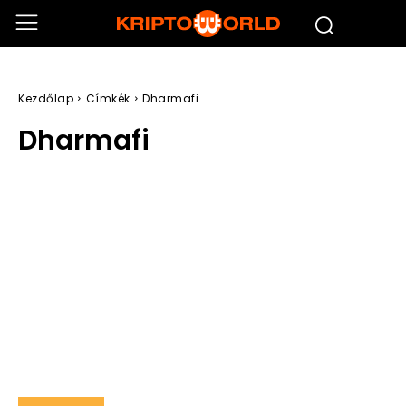
Kezdőlap
Címkék
Dharmafi
Dharmafi