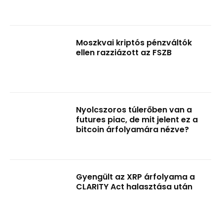
Moszkvai kriptós pénzváltók
ellen razziázott az FSZB
Nyolcszoros túlerőben van a
futures piac, de mit jelent ez a
bitcoin árfolyamára nézve?
Gyengült az XRP árfolyama a
CLARITY Act halasztása után