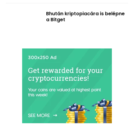
Bhután kriptopiacára is belépne
a Bitget