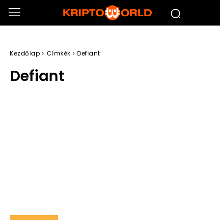
Kezdőlap
Címkék
Defiant
Defiant