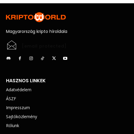
Magyarország kripto híroldala
[email protected]
HASZNOS LINKEK
Adatvédelem
ÁSZF
Impresszum
Sajtóközlemény
Rólunk