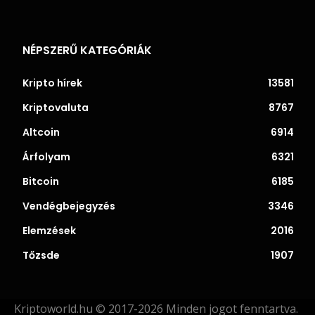
NÉPSZERŰ KATEGÓRIÁK
Kripto hírek
13581
Kriptovaluta
8767
Altcoin
6914
Árfolyam
6321
Bitcoin
6185
Vendégbejegyzés
3346
Elemzések
2016
Tőzsde
1907
Kriptoworld.hu © 2017-2026 Minden jogot fenntartva.