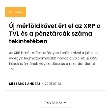
ALTCOIN
Új mérföldkövet ért el az XRP a
TVL és a pénztárcák száma
tekintetében
Az XRP ismét reflektorfénybe került, mivel a július az
év egyik legmozgalmasabb hónapja volt. Az új XRPL-
fiókok számának növekedése és a rekordot döntő
TVL...
MÉSZÁROS ANDRÁS
-
2025.07.22.
TOVÁBBIAK