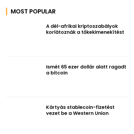
MOST POPULAR
A dél-afrikai kriptoszabályok
korlátoznák a tőkekimenekítést
Ismét 65 ezer dollár alatt ragadt
a bitcoin
Kártyás stablecoin-fizetést
vezet be a Western Union