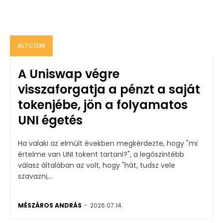
ALTCOIN
A Uniswap végre
visszaforgatja a pénzt a saját
tokenjébe, jön a folyamatos
UNI égetés
Ha valaki az elmúlt években megkérdezte, hogy "mi
értelme van UNI tokent tartani?", a legőszintébb
válasz általában az volt, hogy "hát, tudsz vele
szavazni,...
MÉSZÁROS ANDRÁS
-
2026.07.14.