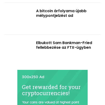
A bitcoin árfolyama újabb
mélypontjelzést ad
Elbukott Sam Bankman-Fried
fellebbezése az FTX-ügyben