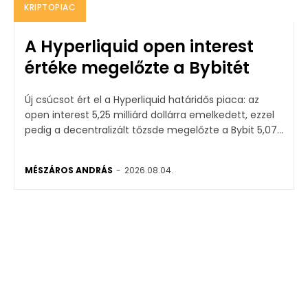
KRIPTOPIAC
A Hyperliquid open interest
értéke megelőzte a Bybitét
Új csúcsot ért el a Hyperliquid határidős piaca: az
open interest 5,25 milliárd dollárra emelkedett, ezzel
pedig a decentralizált tőzsde megelőzte a Bybit 5,07...
MÉSZÁROS ANDRÁS
-
2026.08.04.