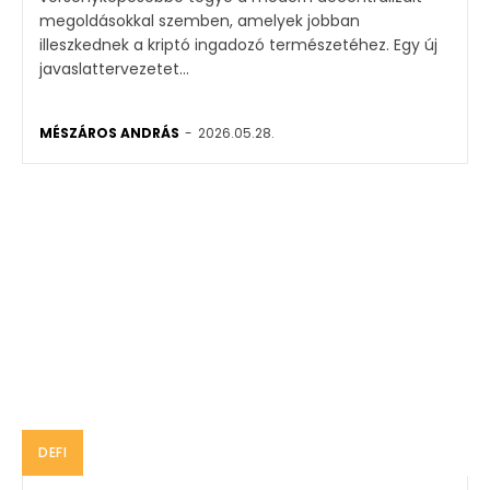
megoldásokkal szemben, amelyek jobban
illeszkednek a kriptó ingadozó természetéhez. Egy új
javaslattervezetet...
MÉSZÁROS ANDRÁS
-
2026.05.28.
DEFI