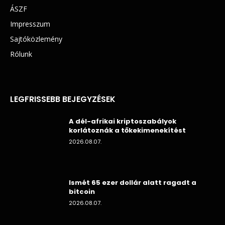
ÁSZF
Impresszum
Sajtóközlemény
Rólunk
LEGFRISSEBB BEJEGYZÉSEK
A dél-afrikai kriptoszabályok
korlátoznák a tőkekimenekítést
2026.08.07.
Ismét 65 ezer dollár alatt ragadt a
bitcoin
2026.08.07.