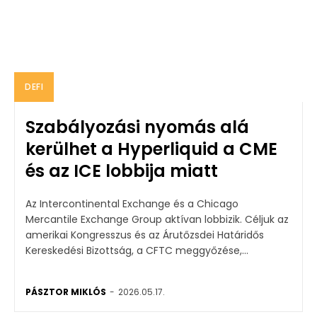
DEFI
Szabályozási nyomás alá
kerülhet a Hyperliquid a CME
és az ICE lobbija miatt
Az Intercontinental Exchange és a Chicago
Mercantile Exchange Group aktívan lobbizik. Céljuk az
amerikai Kongresszus és az Árutőzsdei Határidős
Kereskedési Bizottság, a CFTC meggyőzése,...
PÁSZTOR MIKLÓS
-
2026.05.17.