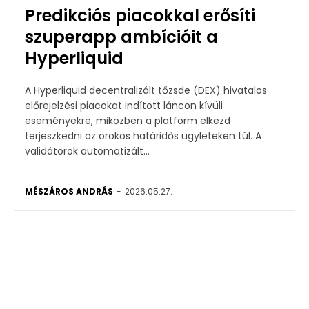
Predikciós piacokkal erősíti
szuperapp ambícióit a
Hyperliquid
A Hyperliquid decentralizált tőzsde (DEX) hivatalos
előrejelzési piacokat indított láncon kívüli
eseményekre, miközben a platform elkezd
terjeszkedni az örökös határidős ügyleteken túl. A
validátorok automatizált...
MÉSZÁROS ANDRÁS
-
2026.05.27.