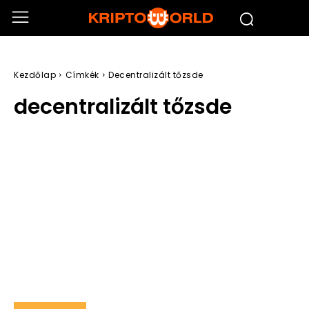
Kezdőlap
Címkék
Decentralizált tőzsde
decentralizált tőzsde