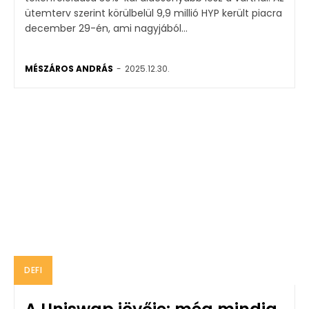
ütemterv szerint körülbelül 9,9 millió HYP került piacra
december 29-én, ami nagyjából...
MÉSZÁROS ANDRÁS
-
2025.12.30.
DEFI