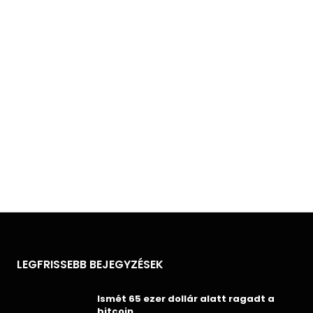
LEGFRISSEBB BEJEGYZÉSEK
Ismét 65 ezer dollár alatt ragadt a
bitcoin