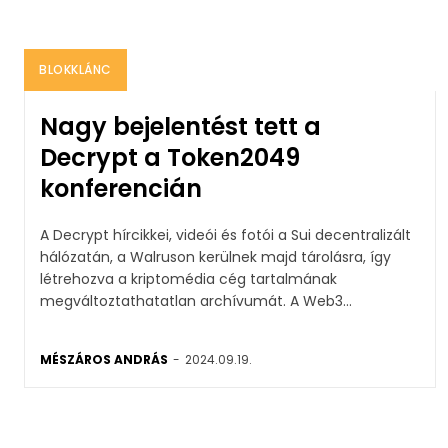
BLOKKLÁNC
Nagy bejelentést tett a
Decrypt a Token2049
konferencián
A Decrypt hírcikkei, videói és fotói a Sui decentralizált
hálózatán, a Walruson kerülnek majd tárolásra, így
létrehozva a kriptomédia cég tartalmának
megváltoztathatatlan archívumát. A Web3...
MÉSZÁROS ANDRÁS
-
2024.09.19.