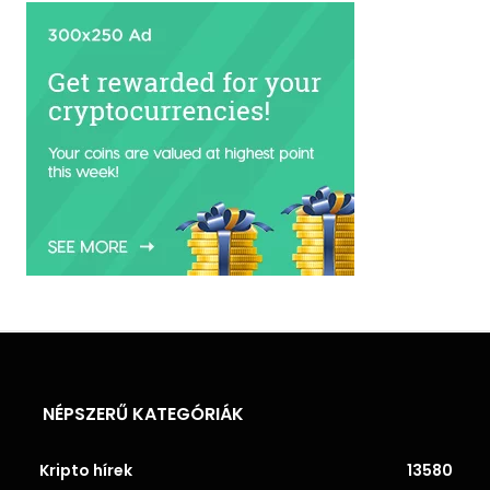
NÉPSZERŰ KATEGÓRIÁK
Kripto hírek
13580