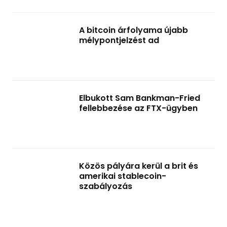
A bitcoin árfolyama újabb
mélypontjelzést ad
Elbukott Sam Bankman-Fried
fellebbezése az FTX-ügyben
Közös pályára kerül a brit és
amerikai stablecoin-
szabályozás