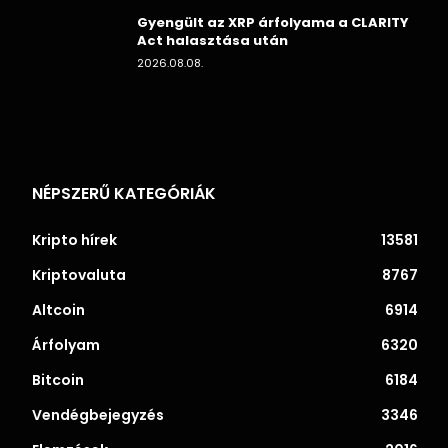
Gyengült az XRP árfolyama a CLARITY
Act halasztása után
2026.08.08.
NÉPSZERŰ KATEGÓRIÁK
Kripto hírek
13581
Kriptovaluta
8767
Altcoin
6914
Árfolyam
6320
Bitcoin
6184
Vendégbejegyzés
3346