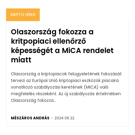
KRIPTO HÍREK
Olaszország fokozza a
kritpopiaci ellenőrző
képességét a MiCA rendelet
miatt
Olaszország a kriptopiacok felügyeletének fokozását
tervezi az Európai Unió kriptopiaci eszközök piacaira
vonatkozó szabályozási keretének (MiCA) való
megfelelés részeként. Az új szabályozás értelmében
Olaszország fokozza...
MÉSZÁROS ANDRÁS
-
2024.06.22.