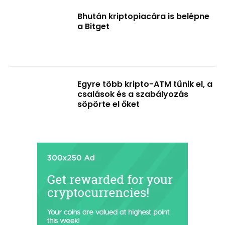
Bhután kriptopiacára is belépne
a Bitget
Egyre több kripto-ATM tűnik el, a
csalások és a szabályozás
söpörte el őket