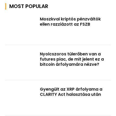
MOST POPULAR
Moszkvai kriptós pénzváltók
ellen razziázott az FSZB
Nyolcszoros túlerőben van a
futures piac, de mit jelent ez a
bitcoin árfolyamára nézve?
Gyengült az XRP árfolyama a
CLARITY Act halasztása után