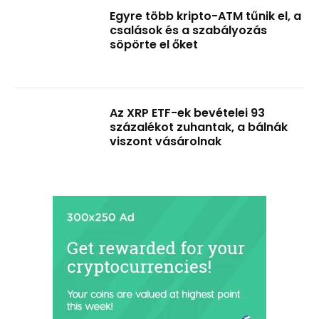
Egyre több kripto-ATM tűnik el, a
csalások és a szabályozás
söpörte el őket
Az XRP ETF-ek bevételei 93
százalékot zuhantak, a bálnák
viszont vásárolnak