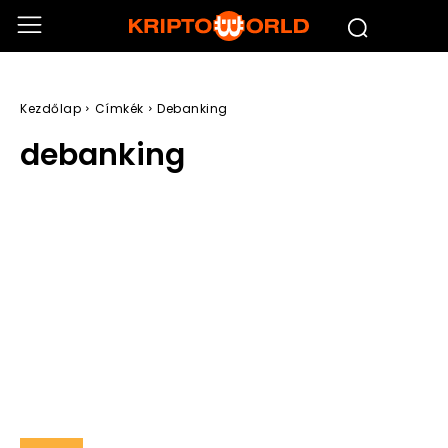
Kezdőlap
Címkék
Debanking
debanking