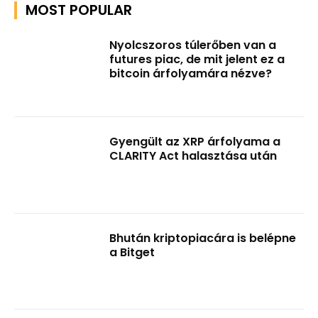
MOST POPULAR
Nyolcszoros túlerőben van a
futures piac, de mit jelent ez a
bitcoin árfolyamára nézve?
Gyengült az XRP árfolyama a
CLARITY Act halasztása után
Bhután kriptopiacára is belépne
a Bitget