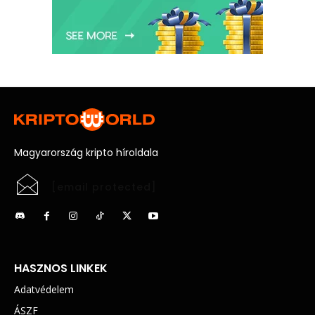
Magyarország kripto híroldala
[email protected]
HASZNOS LINKEK
Adatvédelem
ÁSZF