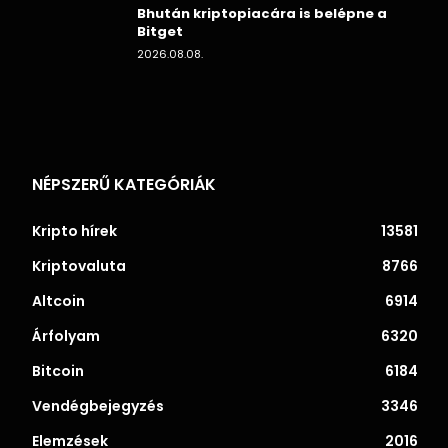
Bhután kriptopiacára is belépne a
Bitget
2026.08.08.
NÉPSZERŰ KATEGÓRIÁK
Kripto hírek
13581
Kriptovaluta
8766
Altcoin
6914
Árfolyam
6320
Bitcoin
6184
Vendégbejegyzés
3346
Elemzések
2016