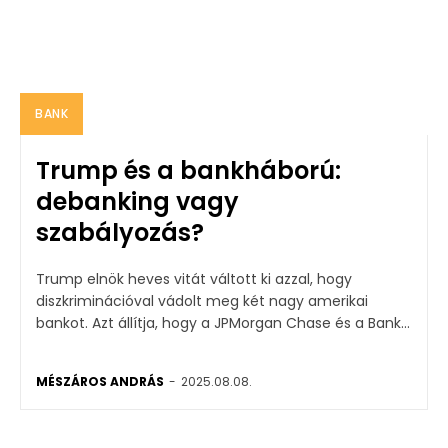
BANK
Trump és a bankháború:
debanking vagy
szabályozás?
Trump elnök heves vitát váltott ki azzal, hogy
diszkriminációval vádolt meg két nagy amerikai
bankot. Azt állítja, hogy a JPMorgan Chase és a Bank...
MÉSZÁROS ANDRÁS
-
2025.08.08.