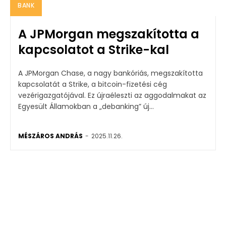
BANK
A JPMorgan megszakította a
kapcsolatot a Strike-kal
A JPMorgan Chase, a nagy bankóriás, megszakította
kapcsolatát a Strike, a bitcoin-fizetési cég
vezérigazgatójával. Ez újraéleszti az aggodalmakat az
Egyesült Államokban a „debanking” új...
MÉSZÁROS ANDRÁS
-
2025.11.26.