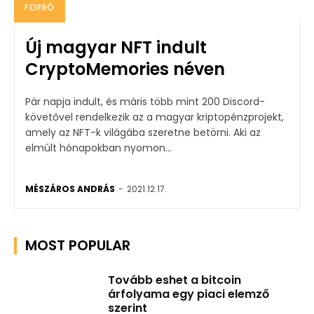
FORRÓ
Új magyar NFT indult
CryptoMemories néven
Pár napja indult, és máris több mint 200 Discord-
követővel rendelkezik az a magyar kriptopénzprojekt,
amely az NFT-k világába szeretne betörni. Aki az
elmúlt hónapokban nyomon...
MÉSZÁROS ANDRÁS
-
2021.12.17.
MOST POPULAR
Tovább eshet a bitcoin
árfolyama egy piaci elemző
szerint