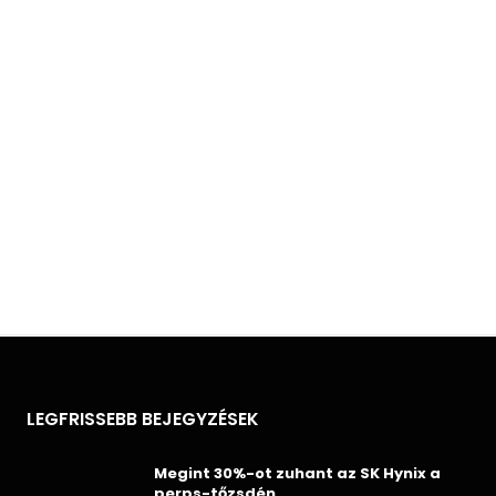
LEGFRISSEBB BEJEGYZÉSEK
Megint 30%-ot zuhant az SK Hynix a
perps-tőzsdén