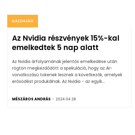
GAZDASÁG
Az Nvidia részvények 15%-kal
emelkedtek 5 nap alatt
Az Nvidia árfolyamának jelentős emelkedése után
rögtön megkezdődött a spekuláció, hogy az AI-
vonatkozású tokenek lesznek a következők, amelyek
erősödést produkálnak. Az Nvidia - az egyik...
MÉSZÁROS ANDRÁS
-
2024.04.28.