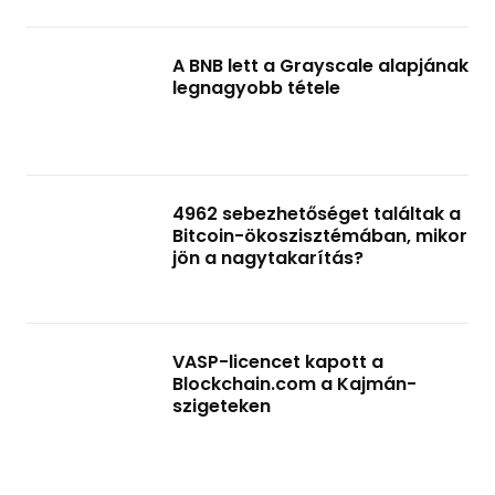
A BNB lett a Grayscale alapjának
legnagyobb tétele
4962 sebezhetőséget találtak a
Bitcoin-ökoszisztémában, mikor
jön a nagytakarítás?
VASP-licencet kapott a
Blockchain.com a Kajmán-
szigeteken