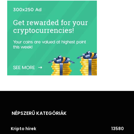
NÉPSZERŰ KATEGÓRIÁK
Kripto hírek
13580