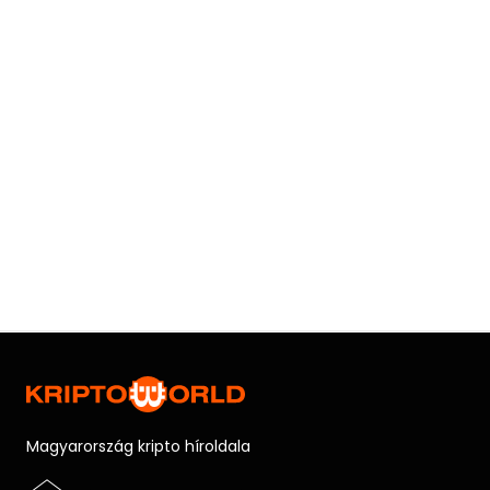
Magyarország kripto híroldala