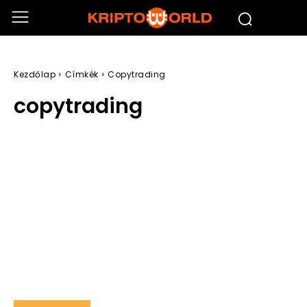
Kezdőlap
Címkék
Copytrading
copytrading