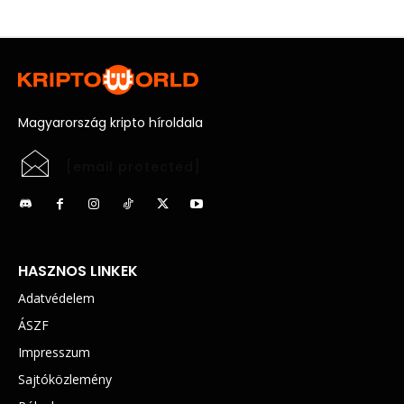
Magyarország kripto híroldala
[email protected]
HASZNOS LINKEK
Adatvédelem
ÁSZF
Impresszum
Sajtóközlemény