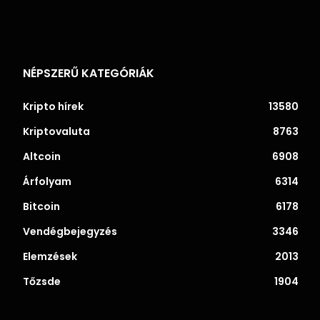
NÉPSZERŰ KATEGÓRIÁK
Kripto hírek
13580
Kriptovaluta
8763
Altcoin
6908
Árfolyam
6314
Bitcoin
6178
Vendégbejegyzés
3346
Elemzések
2013
Tőzsde
1904