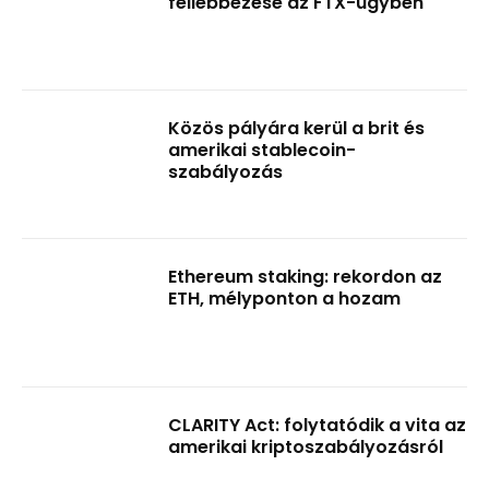
fellebbezése az FTX-ügyben
Közös pályára kerül a brit és
amerikai stablecoin-
szabályozás
Ethereum staking: rekordon az
ETH, mélyponton a hozam
CLARITY Act: folytatódik a vita az
amerikai kriptoszabályozásról