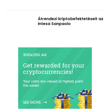
Átrendezi kriptobefektetéseit az
Intesa Sanpaolo