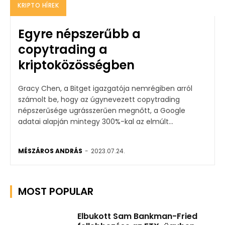
KRIPTO HÍREK
Egyre népszerűbb a
copytrading a
kriptoközösségben
Gracy Chen, a Bitget igazgatója nemrégiben arról
számolt be, hogy az úgynevezett copytrading
népszerűsége ugrásszerűen megnőtt, a Google
adatai alapján mintegy 300%-kal az elmúlt...
MÉSZÁROS ANDRÁS
-
2023.07.24.
MOST POPULAR
Elbukott Sam Bankman-Fried