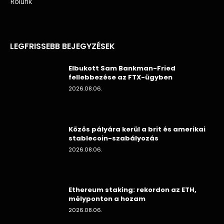
Rólunk
LEGFRISSEBB BEJEGYZÉSEK
Elbukott Sam Bankman-Fried
fellebbezése az FTX-ügyben
2026.08.06.
Közös pályára kerül a brit és amerikai
stablecoin-szabályozás
2026.08.06.
Ethereum staking: rekordon az ETH,
mélyponton a hozam
2026.08.06.