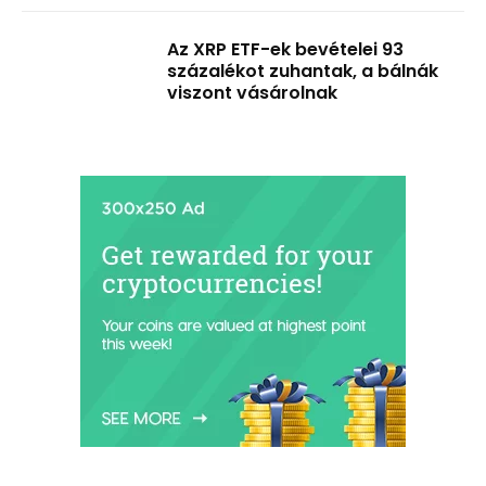
Az XRP ETF-ek bevételei 93
százalékot zuhantak, a bálnák
viszont vásárolnak