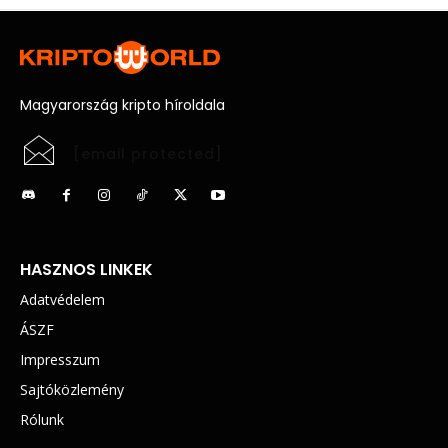
Magyarország kripto híroldala
[email protected]
HASZNOS LINKEK
Adatvédelem
ÁSZF
Impresszum
Sajtóközlemény
Rólunk