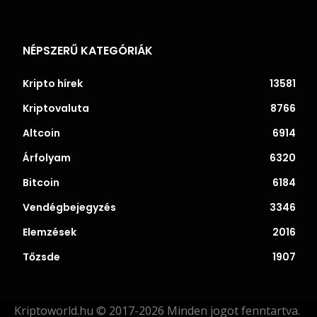
NÉPSZERŰ KATEGÓRIÁK
Kripto hírek
13581
Kriptovaluta
8766
Altcoin
6914
Árfolyam
6320
Bitcoin
6184
Vendégbejegyzés
3346
Elemzések
2016
Tőzsde
1907
Kriptoworld.hu © 2017-2026 Minden jogot fenntartva.