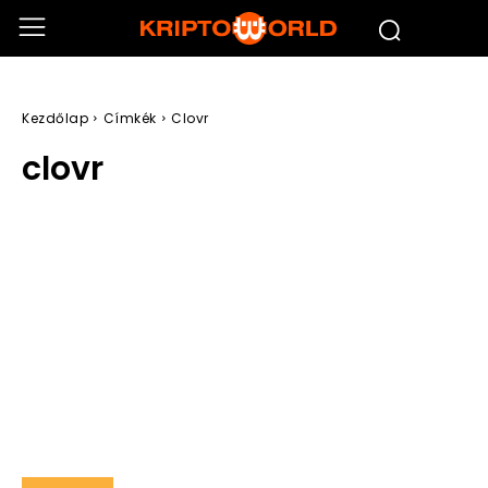
Kezdőlap
Címkék
Clovr
clovr