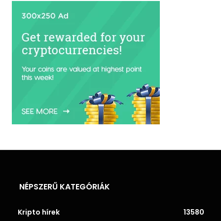
NÉPSZERŰ KATEGÓRIÁK
Kripto hírek
13580