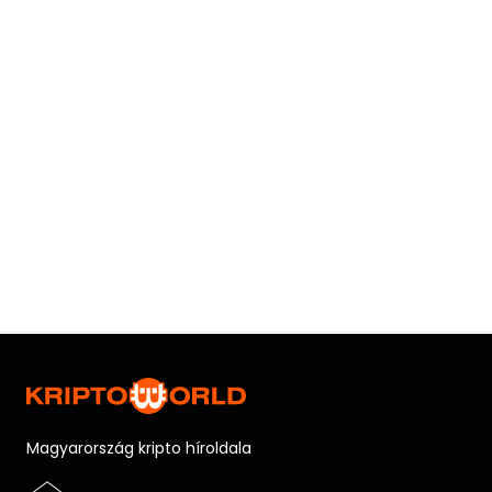
Magyarország kripto híroldala