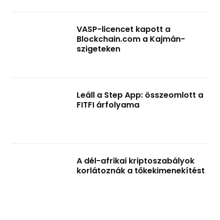
VASP-licencet kapott a
Blockchain.com a Kajmán-
szigeteken
Leáll a Step App: összeomlott a
FITFI árfolyama
A dél-afrikai kriptoszabályok
korlátoznák a tőkekimenekítést