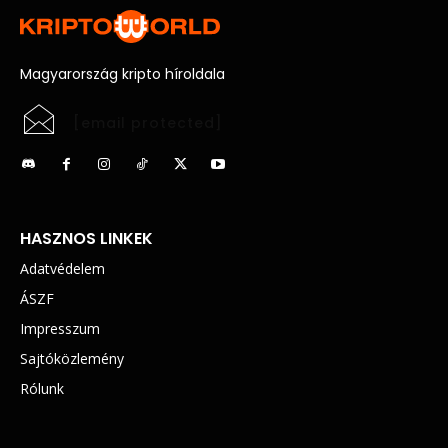
Magyarország kripto híroldala
[email protected]
HASZNOS LINKEK
Adatvédelem
ÁSZF
Impresszum
Sajtóközlemény
Rólunk