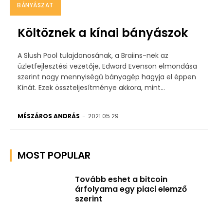
BÁNYÁSZAT
Költöznek a kínai bányászok
A Slush Pool tulajdonosának, a Braiins-nek az
üzletfejlesztési vezetője, Edward Evenson elmondása
szerint nagy mennyiségű bányagép hagyja el éppen
Kínát. Ezek összteljesítménye akkora, mint...
MÉSZÁROS ANDRÁS
-
2021.05.29.
MOST POPULAR
Tovább eshet a bitcoin
árfolyama egy piaci elemző
szerint