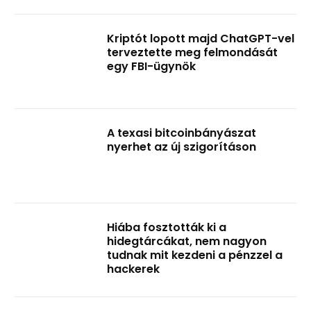
Kriptót lopott majd ChatGPT-vel
terveztette meg felmondását
egy FBI-ügynök
A texasi bitcoinbányászat
nyerhet az új szigorításon
Hiába fosztották ki a
hidegtárcákat, nem nagyon
tudnak mit kezdeni a pénzzel a
hackerek