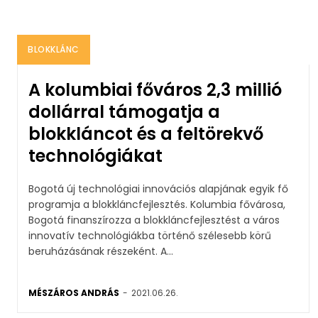
BLOKKLÁNC
A kolumbiai főváros 2,3 millió
dollárral támogatja a
blokkláncot és a feltörekvő
technológiákat
Bogotá új technológiai innovációs alapjának egyik fő
programja a blokkláncfejlesztés. Kolumbia fővárosa,
Bogotá finanszírozza a blokkláncfejlesztést a város
innovatív technológiákba történő szélesebb körű
beruházásának részeként. A...
MÉSZÁROS ANDRÁS
-
2021.06.26.