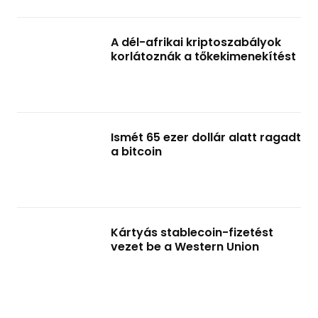
A dél-afrikai kriptoszabályok
korlátoznák a tőkekimenekítést
Ismét 65 ezer dollár alatt ragadt
a bitcoin
Kártyás stablecoin-fizetést
vezet be a Western Union