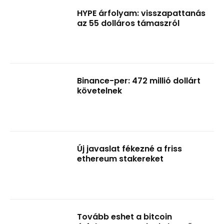
HYPE árfolyam: visszapattanás
az 55 dolláros támaszról
Binance-per: 472 millió dollárt
követelnek
Új javaslat fékezné a friss
ethereum stakereket
Tovább eshet a bitcoin