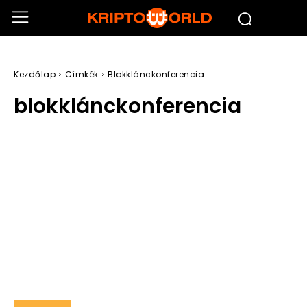
Kezdőlap
Címkék
Blokklánckonferencia
blokklánckonferencia