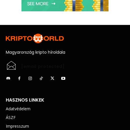
Magyarország kripto híroldala
[email protected]
HASZNOS LINKEK
Adatvédelem
ÁSZF
Impresszum