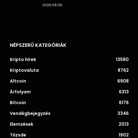
2026.08.06.
NÉPSZERŰ KATEGÓRIÁK
Kripto hírek
13580
Kriptovaluta
8762
Altcoin
6908
Árfolyam
6313
Bitcoin
6176
Vendégbejegyzés
3346
Elemzések
2013
Tőzsde
1902