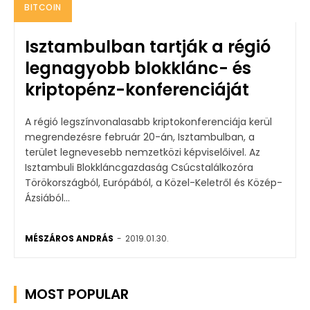
BITCOIN
Isztambulban tartják a régió
legnagyobb blokklánc- és
kriptopénz-konferenciáját
A régió legszínvonalasabb kriptokonferenciája kerül
megrendezésre február 20-án, Isztambulban, a
terület legnevesebb nemzetközi képviselőivel. Az
Isztambuli Blokkláncgazdaság Csúcstalálkozóra
Törökországból, Európából, a Közel-Keletről és Közép-
Ázsiából...
MÉSZÁROS ANDRÁS
-
2019.01.30.
MOST POPULAR