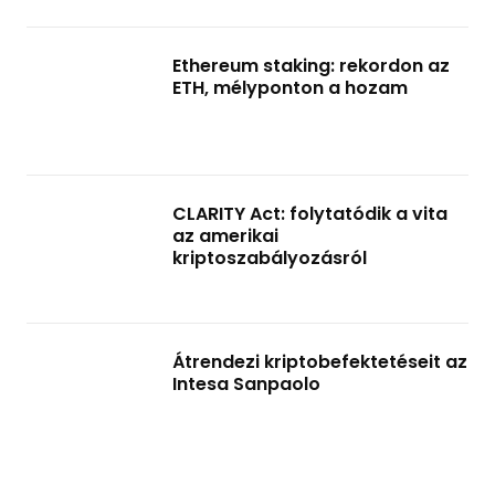
Ethereum staking: rekordon az
ETH, mélyponton a hozam
CLARITY Act: folytatódik a vita
az amerikai
kriptoszabályozásról
Átrendezi kriptobefektetéseit az
Intesa Sanpaolo