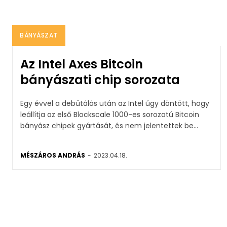
BÁNYÁSZAT
Az Intel Axes Bitcoin
bányászati chip sorozata
Egy évvel a debütálás után az Intel úgy döntött, hogy
leállítja az első Blockscale 1000-es sorozatú Bitcoin
bányász chipek gyártását, és nem jelentettek be...
MÉSZÁROS ANDRÁS
-
2023.04.18.