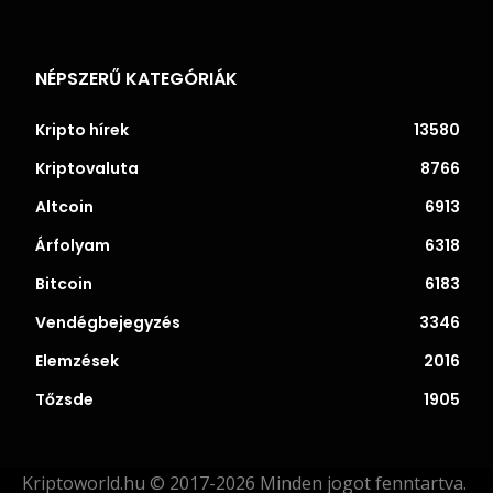
NÉPSZERŰ KATEGÓRIÁK
Kripto hírek
13580
Kriptovaluta
8766
Altcoin
6913
Árfolyam
6318
Bitcoin
6183
Vendégbejegyzés
3346
Elemzések
2016
Tőzsde
1905
Kriptoworld.hu © 2017-2026 Minden jogot fenntartva.