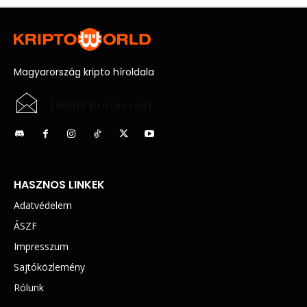
Magyarország kripto híroldala
[email protected]
HASZNOS LINKEK
Adatvédelem
ÁSZF
Impresszum
Sajtóközlemény
Rólunk