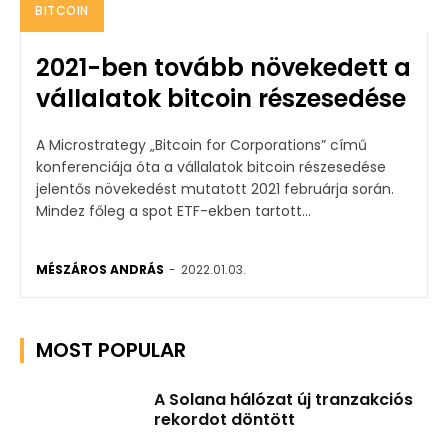
BITCOIN
2021-ben tovább növekedett a
vállalatok bitcoin részesedése
A Microstrategy „Bitcoin for Corporations” című
konferenciája óta a vállalatok bitcoin részesedése
jelentős növekedést mutatott 2021 februárja során.
Mindez főleg a spot ETF-ekben tartott...
MÉSZÁROS ANDRÁS
-
2022.01.03.
MOST POPULAR
A Solana hálózat új tranzakciós
rekordot döntött