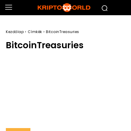
Kezdőlap
Címkék
BitcoinTreasuries
BitcoinTreasuries