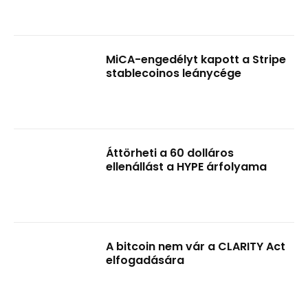
MiCA-engedélyt kapott a Stripe
stablecoinos leánycége
Áttörheti a 60 dolláros
ellenállást a HYPE árfolyama
A bitcoin nem vár a CLARITY Act
elfogadására