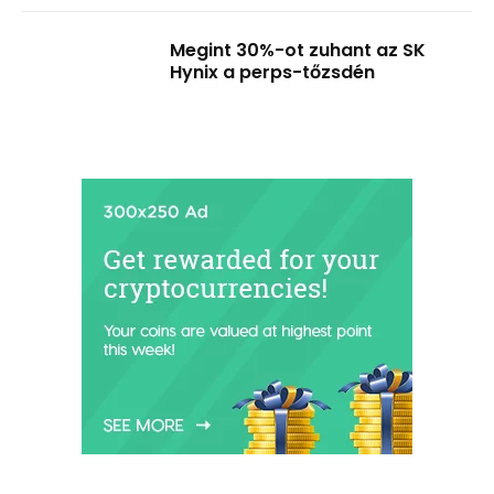
Megint 30%-ot zuhant az SK
Hynix a perps-tőzsdén