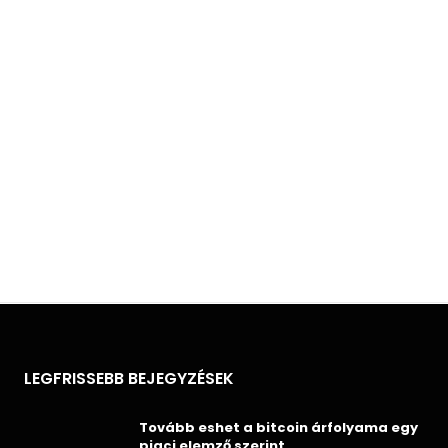
LEGFRISSEBB BEJEGYZÉSEK
Tovább eshet a bitcoin árfolyama egy
piaci elemző szerint