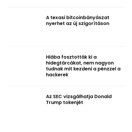
A texasi bitcoinbányászat
nyerhet az új szigorításon
Hiába fosztották ki a
hidegtárcákat, nem nagyon
tudnak mit kezdeni a pénzzel a
hackerek
Az SEC vizsgálhatja Donald
Trump tokenjét