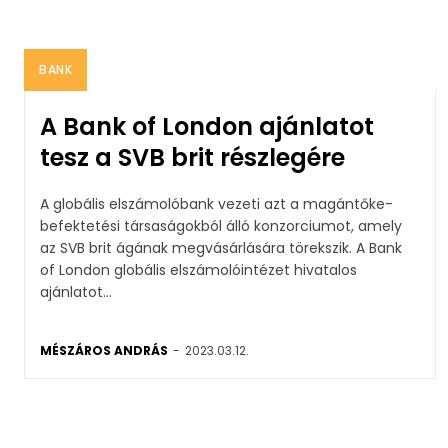
BANK
A Bank of London ajánlatot
tesz a SVB brit részlegére
A globális elszámolóbank vezeti azt a magántőke-
befektetési társaságokból álló konzorciumot, amely
az SVB brit ágának megvásárlására törekszik. A Bank
of London globális elszámolóintézet hivatalos
ajánlatot...
MÉSZÁROS ANDRÁS
-
2023.03.12.