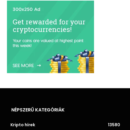
NÉPSZERŰ KATEGÓRIÁK
Kripto hírek
13580