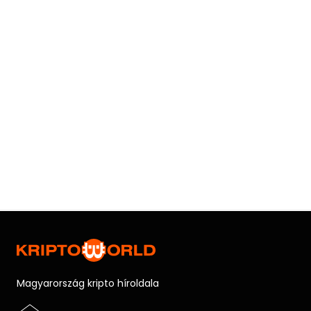
Magyarország kripto híroldala