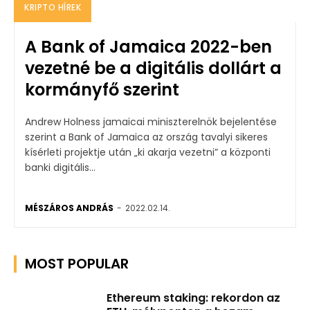
KRIPTO HÍREK
A Bank of Jamaica 2022-ben
vezetné be a digitális dollárt a
kormányfő szerint
Andrew Holness jamaicai miniszterelnök bejelentése
szerint a Bank of Jamaica az ország tavalyi sikeres
kísérleti projektje után „ki akarja vezetni” a központi
banki digitális...
MÉSZÁROS ANDRÁS
-
2022.02.14.
MOST POPULAR
Ethereum staking: rekordon az