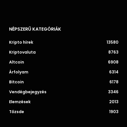
NÉPSZERŰ KATEGÓRIÁK
Kripto hírek
13580
Kriptovaluta
8763
Altcoin
6908
Árfolyam
6314
Bitcoin
6178
Vendégbejegyzés
3346
Elemzések
2013
Tőzsde
1903