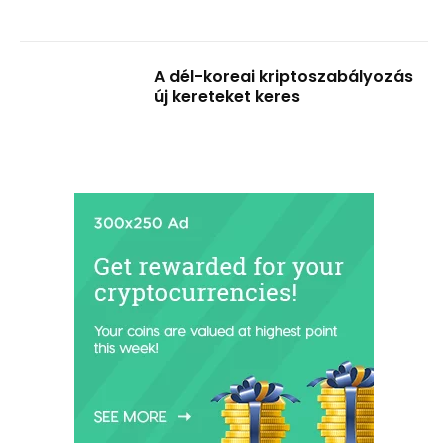
A dél-koreai kriptoszabályozás
új kereteket keres