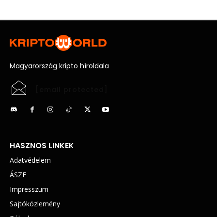
Magyarország kripto híroldala
[email protected]
HASZNOS LINKEK
Adatvédelem
ÁSZF
Impresszum
Sajtóközlemény