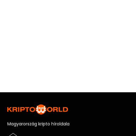
Magyarország kripto híroldala