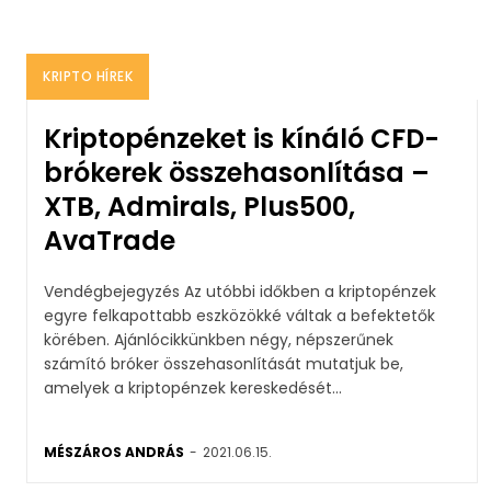
KRIPTO HÍREK
Kriptopénzeket is kínáló CFD-
brókerek összehasonlítása –
XTB, Admirals, Plus500,
AvaTrade
Vendégbejegyzés Az utóbbi időkben a kriptopénzek
egyre felkapottabb eszközökké váltak a befektetők
körében. Ajánlócikkünkben négy, népszerűnek
számító bróker összehasonlítását mutatjuk be,
amelyek a kriptopénzek kereskedését...
MÉSZÁROS ANDRÁS
-
2021.06.15.