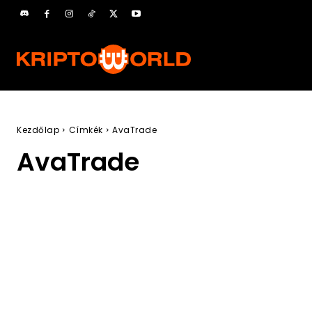
Kezdőlap
Címkék
AvaTrade
AvaTrade