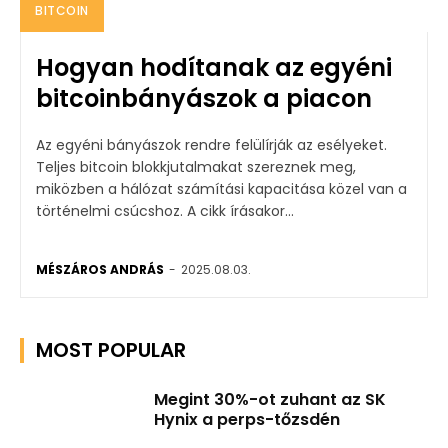
BITCOIN
Hogyan hodítanak az egyéni
bitcoinbányászok a piacon
Az egyéni bányászok rendre felülírják az esélyeket.
Teljes bitcoin blokkjutalmakat szereznek meg,
miközben a hálózat számítási kapacitása közel van a
történelmi csúcshoz. A cikk írásakor...
MÉSZÁROS ANDRÁS
-
2025.08.03.
MOST POPULAR
Megint 30%-ot zuhant az SK
Hynix a perps-tőzsdén