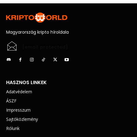
Magyarország kripto híroldala
[email protected]
HASZNOS LINKEK
Adatvédelem
ÁSZF
Impresszum
Sajtóközlemény
Rólunk