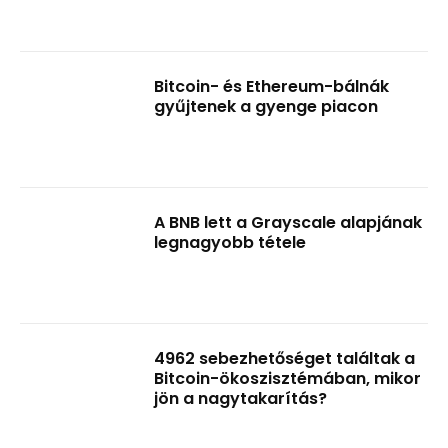
Bitcoin- és Ethereum-bálnák
gyűjtenek a gyenge piacon
A BNB lett a Grayscale alapjának
legnagyobb tétele
4962 sebezhetőséget találtak a
Bitcoin-ökoszisztémában, mikor
jön a nagytakarítás?