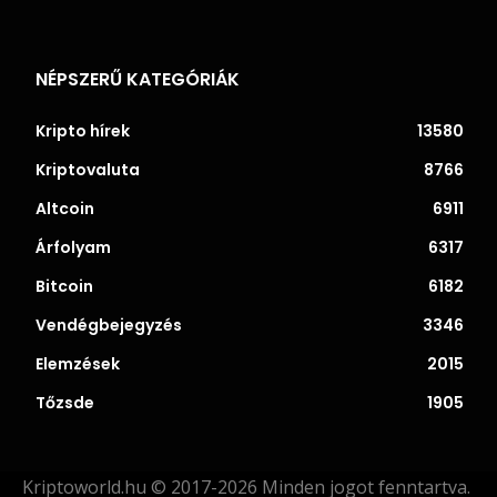
NÉPSZERŰ KATEGÓRIÁK
Kripto hírek
13580
Kriptovaluta
8766
Altcoin
6911
Árfolyam
6317
Bitcoin
6182
Vendégbejegyzés
3346
Elemzések
2015
Tőzsde
1905
Kriptoworld.hu © 2017-2026 Minden jogot fenntartva.