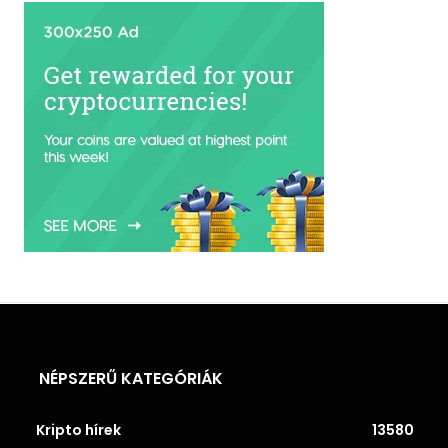
NÉPSZERŰ KATEGÓRIÁK
Kripto hírek
13580