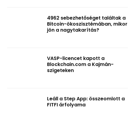
4962 sebezhetőséget találtak a
Bitcoin-ökoszisztémában, mikor
jön a nagytakarítás?
VASP-licencet kapott a
Blockchain.com a Kajmán-
szigeteken
Leáll a Step App: összeomlott a
FITFI árfolyama