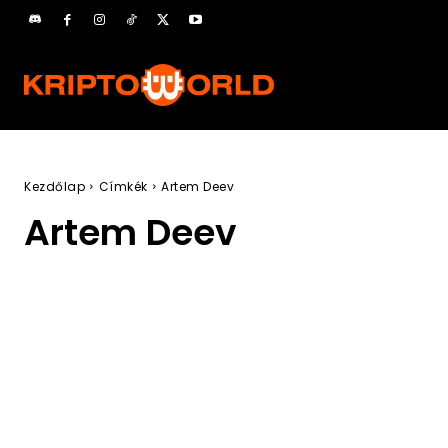
Kezdőlap
Címkék
Artem Deev
Artem Deev