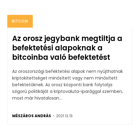
BITCOIN
Az orosz jegybank megtiltja a
befektetési alapoknak a
bitcoinba való befektetést
Az oroszországi befektetési alapok nem nyújthatnak
kriptokitettséget minősített vagy nem minősített
befektetőknek. Az orosz központi bank folytatja
szigorú politikáját a kriptovaluta-iparággal szemben,
most már hivatalosan...
MÉSZÁROS ANDRÁS
-
2021.12.13.