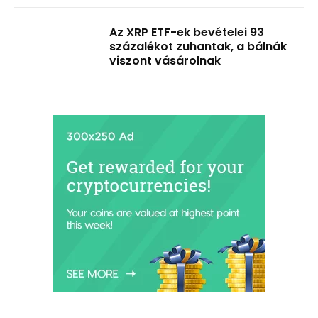
Az XRP ETF-ek bevételei 93
százalékot zuhantak, a bálnák
viszont vásárolnak