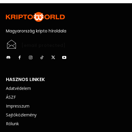
Magyarország kripto híroldala
[email protected]
HASZNOS LINKEK
Adatvédelem
ÁSZF
Impresszum
Sajtóközlemény
Rólunk