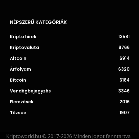
NÉPSZERŰ KATEGÓRIÁK
Kripto hírek
13581
Kriptovaluta
8766
Altcoin
6914
Árfolyam
6320
Bitcoin
6184
Vendégbejegyzés
3346
Elemzések
2016
Tőzsde
1907
Kriptoworld.hu © 2017-2026 Minden jogot fenntartva.