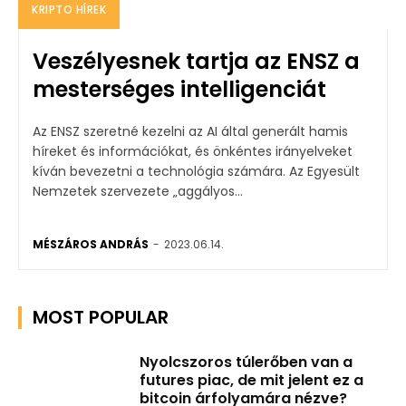
KRIPTO HÍREK
Veszélyesnek tartja az ENSZ a
mesterséges intelligenciát
Az ENSZ szeretné kezelni az AI által generált hamis
híreket és információkat, és önkéntes irányelveket
kíván bevezetni a technológia számára. Az Egyesült
Nemzetek szervezete „aggályos...
MÉSZÁROS ANDRÁS
-
2023.06.14.
MOST POPULAR
Nyolcszoros túlerőben van a
futures piac, de mit jelent ez a
bitcoin árfolyamára nézve?