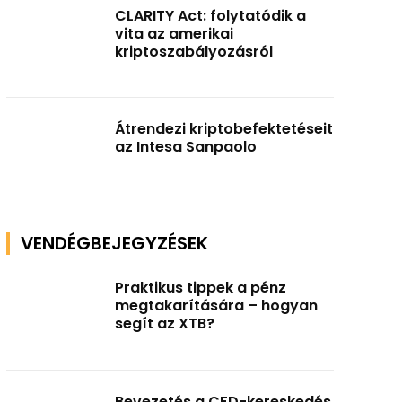
CLARITY Act: folytatódik a
vita az amerikai
kriptoszabályozásról
Átrendezi kriptobefektetéseit
az Intesa Sanpaolo
VENDÉGBEJEGYZÉSEK
Praktikus tippek a pénz
megtakarítására – hogyan
segít az XTB?
Bevezetés a CFD-kereskedés