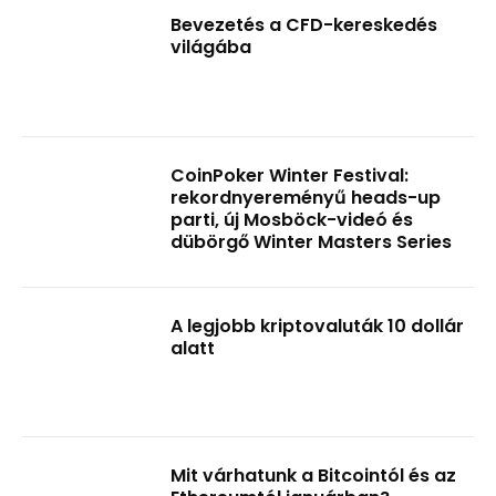
Bevezetés a CFD-kereskedés
világába
CoinPoker Winter Festival:
rekordnyereményű heads-up
parti, új Mosböck-videó és
dübörgő Winter Masters Series
A legjobb kriptovaluták 10 dollár
alatt
Mit várhatunk a Bitcointól és az