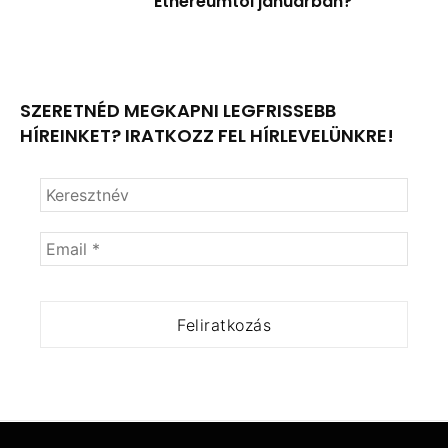
Ethereumtól januárban?
SZERETNÉD MEGKAPNI LEGFRISSEBB
HÍREINKET? IRATKOZZ FEL HÍRLEVELÜNKRE!