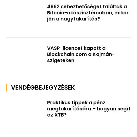
4962 sebezhetőséget találtak a
Bitcoin-ökoszisztémában, mikor
jön a nagytakarítás?
VASP-licencet kapott a
Blockchain.com a Kajmán-
szigeteken
VENDÉGBEJEGYZÉSEK
Praktikus tippek a pénz
megtakarítására – hogyan segít
az XTB?