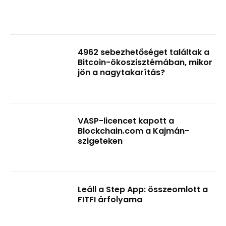
4962 sebezhetőséget találtak a
Bitcoin-ökoszisztémában, mikor
jön a nagytakarítás?
VASP-licencet kapott a
Blockchain.com a Kajmán-
szigeteken
Leáll a Step App: összeomlott a
FITFI árfolyama