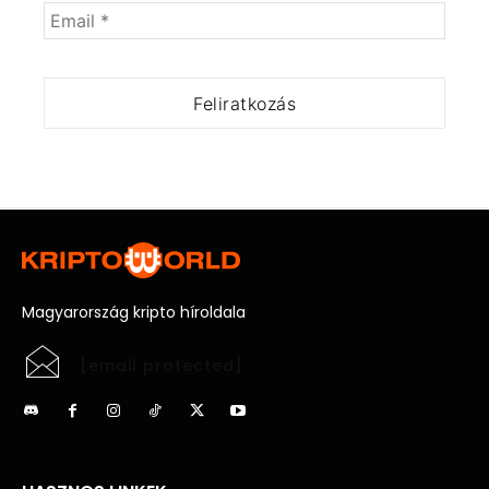
Magyarország kripto híroldala
[email protected]