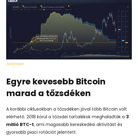
Santiment
Egyre kevesebb Bitcoin
marad a tőzsdéken
A korábbi ciklusokban a tőzsdéken jóval több Bitcoin volt
elérhető. 2018 körül a tőzsdei tartalékok meghaladták a
3
millió BTC-t
, ami magasabb kereskedési aktivitást és
gyorsabb piaci rotációt jelentett.