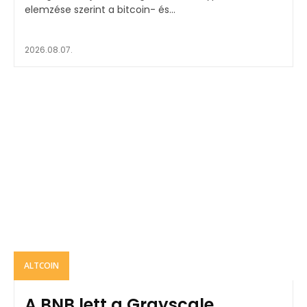
elemzése szerint a bitcoin- és...
2026.08.07.
ALTCOIN
A BNB lett a Grayscale