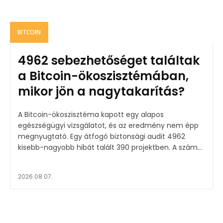
BITCOIN
4962 sebezhetőséget találtak
a Bitcoin-ökoszisztémában,
mikor jön a nagytakarítás?
A Bitcoin-ökoszisztéma kapott egy alapos
egészségügyi vizsgálatot, és az eredmény nem épp
megnyugtató. Egy átfogó biztonsági audit 4962
kisebb-nagyobb hibát talált 390 projektben. A szám...
2026.08.07.