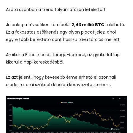
Azóta azonban a trend folyamatosan lefelé tart.
Jelenleg a tőzsdéken körülbelül
2,43 millió BTC
található.
Ez a fokozatos csökkenés egy olyan piacot jelez, ahol
egyre több befektető dönt hosszú távú tárolás mellett.
Amikor a Bitcoin cold storage-ba kerül, az gyakorlatilag
kikerül a napi kereskedésből.
Ez azt jelenti, hogy kevesebb érme érhető el azonnali
eladásra, ami szűkebb kínálati környezetet teremt.