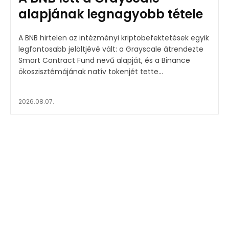
alapjának legnagyobb tétele
A BNB hirtelen az intézményi kriptobefektetések egyik
legfontosabb jelöltjévé vált: a Grayscale átrendezte
Smart Contract Fund nevű alapját, és a Binance
ökoszisztémájának natív tokenjét tette...
2026.08.07.