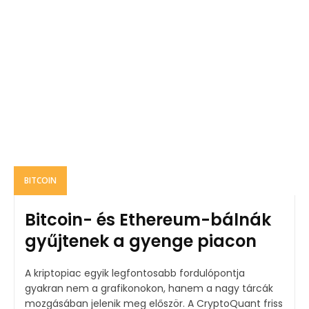
BITCOIN
Bitcoin- és Ethereum-bálnák
gyűjtenek a gyenge piacon
A kriptopiac egyik legfontosabb fordulópontja
gyakran nem a grafikonokon, hanem a nagy tárcák
mozgásában jelenik meg először. A CryptoQuant friss