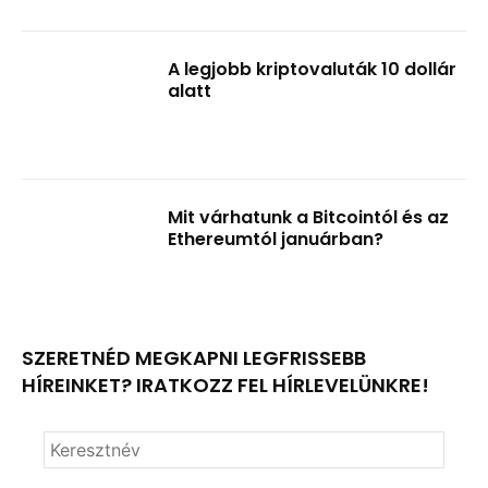
A legjobb kriptovaluták 10 dollár
alatt
Mit várhatunk a Bitcointól és az
Ethereumtól januárban?
SZERETNÉD MEGKAPNI LEGFRISSEBB
HÍREINKET? IRATKOZZ FEL HÍRLEVELÜNKRE!