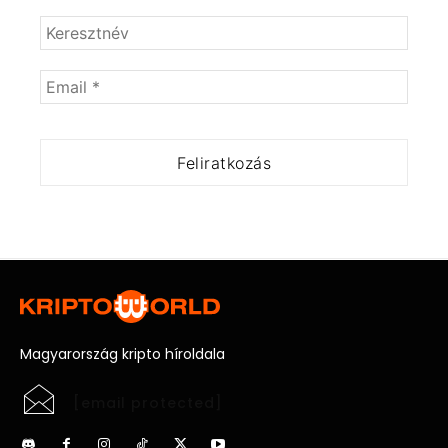
Magyarország kripto híroldala
[email protected]