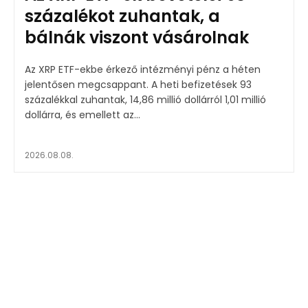
százalékot zuhantak, a
bálnák viszont vásárolnak
Az XRP ETF-ekbe érkező intézményi pénz a héten
jelentősen megcsappant. A heti befizetések 93
százalékkal zuhantak, 14,86 millió dollárról 1,01 millió
dollárra, és emellett az...
2026.08.08.