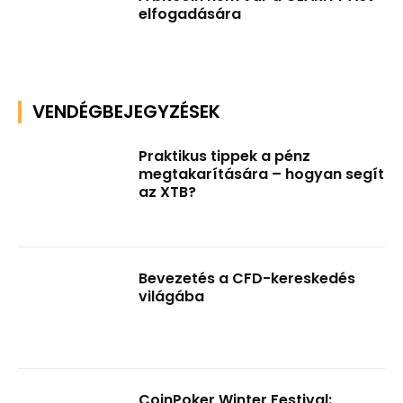
elfogadására
VENDÉGBEJEGYZÉSEK
Praktikus tippek a pénz
megtakarítására – hogyan segít
az XTB?
Bevezetés a CFD-kereskedés
világába
CoinPoker Winter Festival: