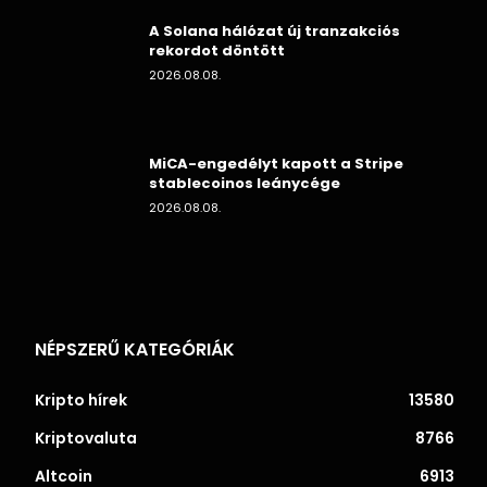
A Solana hálózat új tranzakciós
rekordot döntött
2026.08.08.
MiCA-engedélyt kapott a Stripe
stablecoinos leánycége
2026.08.08.
NÉPSZERŰ KATEGÓRIÁK
Kripto hírek
13580
Kriptovaluta
8766
Altcoin
6913