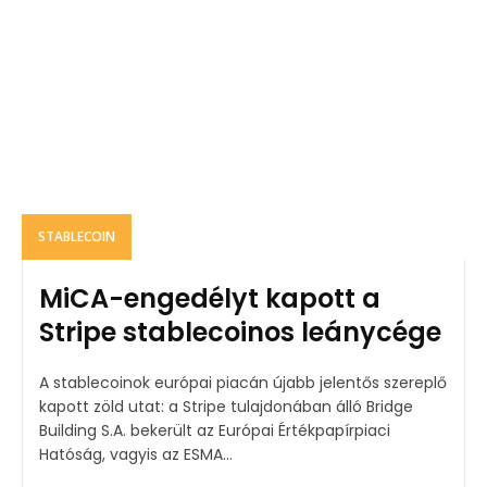
STABLECOIN
MiCA-engedélyt kapott a
Stripe stablecoinos leánycége
A stablecoinok európai piacán újabb jelentős szereplő
kapott zöld utat: a Stripe tulajdonában álló Bridge
Building S.A. bekerült az Európai Értékpapírpiaci
Hatóság, vagyis az ESMA...