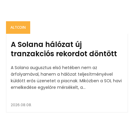
ALTCOIN
A Solana hálózat új
tranzakciós rekordot döntött
A Solana augusztus első hetében nem az
árfolyamával, hanem a hálózat teljesítményével
küldött erős üzenetet a piacnak. Miközben a SOL havi
emelkedése egyelőre mérsékelt, a...
2026.08.08.