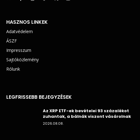
HASZNOS LINKEK
Adatvédelem
ÁSZF
Impresszum
Sajtóközlemény
Rólunk
LEGFRISSEBB BEJEGYZÉSEK
Az XRP ETF-ek bevételei 93 százalékot
zuhantak, a bálnák viszont vásárolnak
2026.08.08.