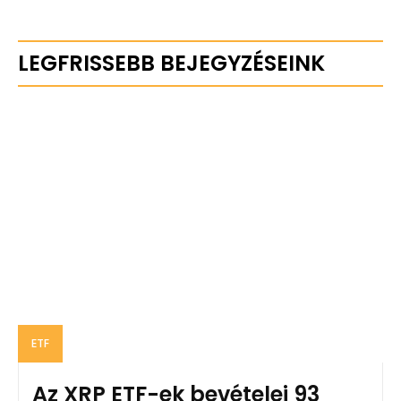
LEGFRISSEBB BEJEGYZÉSEINK
ETF
Az XRP ETF-ek bevételei 93